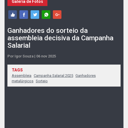
Galeria de Fotos
Ganhadores do sorteio da
assembleia decisiva da Campanha
Salarial
Por Igor Souza | 06 nov 2025
TAGS
Assembleia
Campanha Salarial 2025
Ganhadores
metalúrgicos
Sorteio