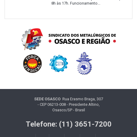
8h às 17h. Funcionamento...
SEDE OSASCO
Rua Erasmo Braga, 307
- CEP 06213-008 - Presidente Altino,
Osasco/SP - Brasil
Telefone: (11) 3651-7200