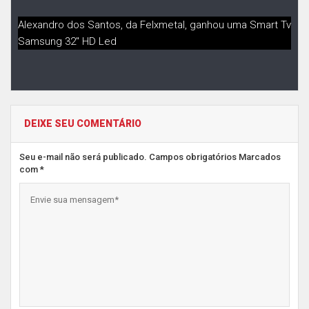
Alexandro dos Santos, da Felxmetal, ganhou uma Smart Tv
Samsung 32″ HD Led
DEIXE SEU COMENTÁRIO
Seu e-mail não será publicado. Campos obrigatórios Marcados
com *