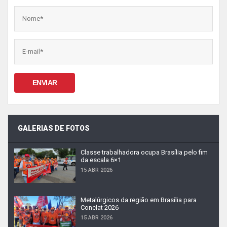
ENVIAR
GALERIAS DE FOTOS
Classe trabalhadora ocupa Brasília pelo fim
da escala 6×1
15 ABR 2026
Metalúrgicos da região em Brasília para
Conclat 2026
15 ABR 2026