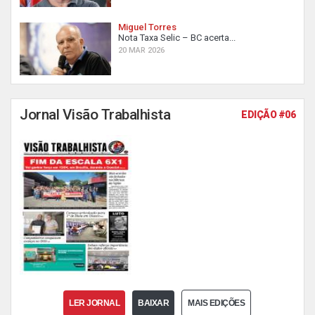
Miguel Torres
Nota Taxa Selic – BC acerta...
20 MAR 2026
Jornal Visão Trabalhista
EDIÇÃO #06
LER JORNAL
BAIXAR
MAIS EDIÇÕES