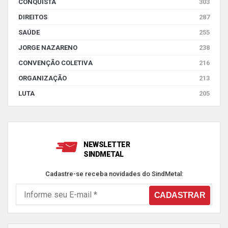
CONQUISTA
303
DIREITOS
287
SAÚDE
255
JORGE NAZARENO
238
CONVENÇÃO COLETIVA
216
ORGANIZAÇÃO
213
LUTA
205
NEWSLETTER
SINDMETAL
Cadastre-se receba novidades do SindMetal: