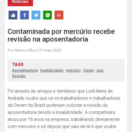
Notícias
Contaminada por mercúrio recebe
revisão na aposentadoria
Por Bianca Silva | 07 maio 2025
TAGS
Aposentadoria
Insalubridade
mercúrio
Osram
ppp
Revisão
Foi através de amigos e familiares que Ledi Maria de
Andrade soube que os ex-trabalhadores e trabalhadoras
da Osram do Brasil poderiam solicitar a revisão da
aposentadoria devido a insalubridade. A companheira
atuou por 16 anos na empresa, trabalhando diretamente
com mercúrio e só depois que saiu de lá é que soube