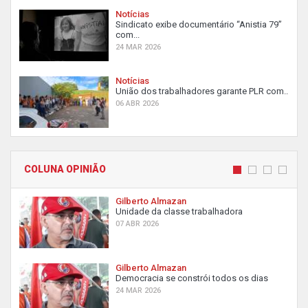
Notícias
Sindicato exibe documentário “Anistia 79”
com...
24 MAR 2026
Notícias
União dos trabalhadores garante PLR com...
06 ABR 2026
COLUNA OPINIÃO
Gilberto Almazan
Unidade da classe trabalhadora
07 ABR 2026
Gilberto Almazan
Democracia se constrói todos os dias
24 MAR 2026