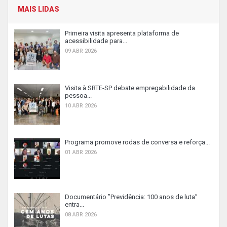
MAIS LIDAS
Primeira visita apresenta plataforma de
acessibilidade para...
09 ABR 2026
Visita à SRTE-SP debate empregabilidade da
pessoa...
10 ABR 2026
Programa promove rodas de conversa e reforça...
01 ABR 2026
Documentário ”Previdência: 100 anos de luta”
entra...
08 ABR 2026