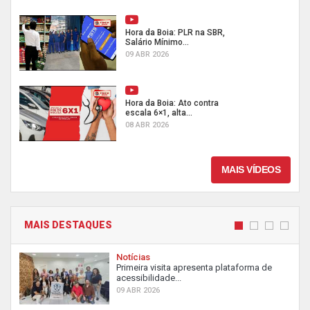
Hora da Boia: PLR na SBR,
Salário Mínimo...
09 ABR 2026
Hora da Boia: Ato contra
escala 6×1, alta...
08 ABR 2026
MAIS VÍDEOS
MAIS DESTAQUES
Notícias
Primeira visita apresenta plataforma de
acessibilidade...
09 ABR 2026