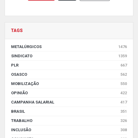
TAGS
METALÚRGICOS
1476
SINDICATO
1359
PLR
667
OSASCO
562
MOBILIZAÇÃO
550
OPINIÃO
422
CAMPANHA SALARIAL
417
BRASIL
351
TRABALHO
326
INCLUSÃO
308