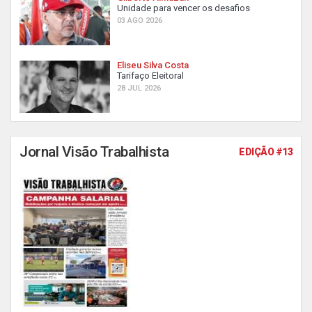
Unidade para vencer os desafios
03 AGO 2026
Eliseu Silva Costa
Tarifaço Eleitoral
28 JUL 2026
Jornal Visão Trabalhista
EDIÇÃO #13