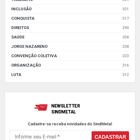
INCLUSÃO
321
CONQUISTA
317
DIREITOS
290
SAÚDE
258
JORGE NAZARENO
238
CONVENÇÃO COLETIVA
223
ORGANIZAÇÃO
216
LUTA
212
NEWSLETTER
SINDMETAL
Cadastre-se receba novidades do SindMetal: