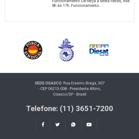
Funcionamento De terça a sexta-feiras, das
8h às 17h. Funcionamento...
SEDE OSASCO
Rua Erasmo Braga, 307
- CEP 06213-008 - Presidente Altino,
Osasco/SP - Brasil
Telefone: (11) 3651-7200