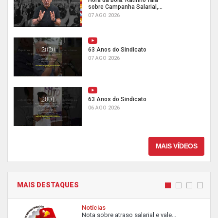
Hora da Boia: Ratinho fala
sobre Campanha Salarial,...
07 AGO 2026
63 Anos do Sindicato
07 AGO 2026
63 Anos do Sindicato
06 AGO 2026
MAIS VÍDEOS
MAIS DESTAQUES
Notícias
Nota sobre atraso salarial e vale...