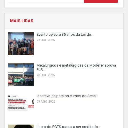
MAIS LIDAS
Evento celebra 35 anos da Lei de...
27 JUL 2026
Metalúrgicos e metalúrgicas da Modefer aprova
PLR...
28 JUL 2026
Inscreva-se para os cursos do Senai
03 AGO 2026
Lucro do FGTS passa a ser creditado...