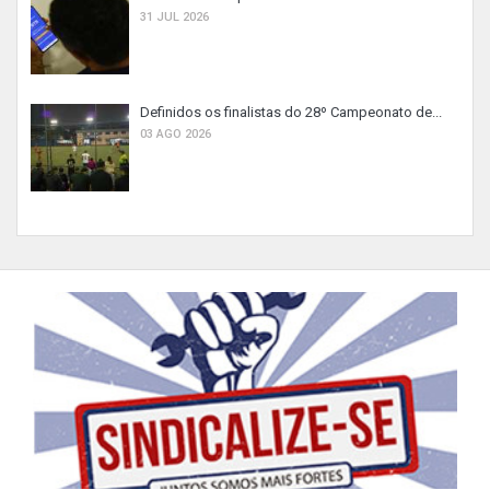
31 JUL 2026
Definidos os finalistas do 28º Campeonato de...
03 AGO 2026