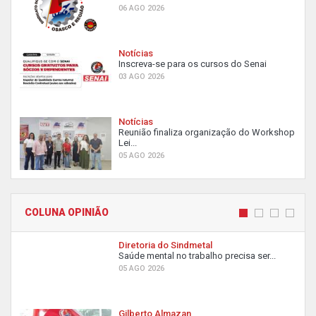
06 AGO 2026
Notícias
Inscreva-se para os cursos do Senai
03 AGO 2026
Notícias
Reunião finaliza organização do Workshop
Lei...
05 AGO 2026
COLUNA OPINIÃO
Diretoria do Sindmetal
Saúde mental no trabalho precisa ser...
05 AGO 2026
Gilberto Almazan