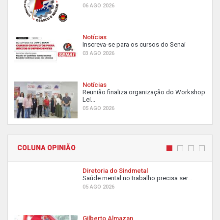
06 AGO 2026
Notícias
Inscreva-se para os cursos do Senai
03 AGO 2026
Notícias
Reunião finaliza organização do Workshop
Lei...
05 AGO 2026
COLUNA OPINIÃO
Diretoria do Sindmetal
Saúde mental no trabalho precisa ser...
05 AGO 2026
Gilberto Almazan