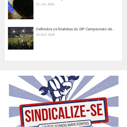
31 JUL 2026
Definidos os finalistas do 28º Campeonato de...
03 AGO 2026