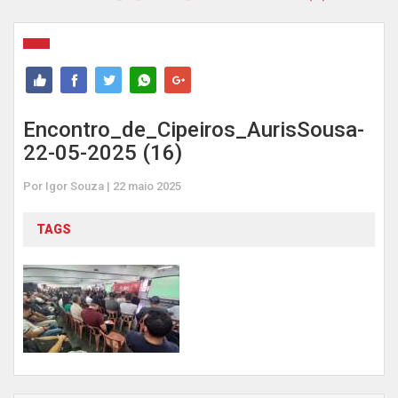
Encontro_de_Cipeiros_AurisSousa-
22-05-2025 (16)
Por Igor Souza | 22 maio 2025
TAGS