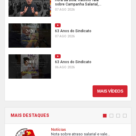
Hora da Boia: Ratinho fala
sobre Campanha Salarial,...
07 AGO 2026
63 Anos do Sindicato
07 AGO 2026
63 Anos do Sindicato
06 AGO 2026
MAIS VÍDEOS
MAIS DESTAQUES
Notícias
Nota sobre atraso salarial e vale...