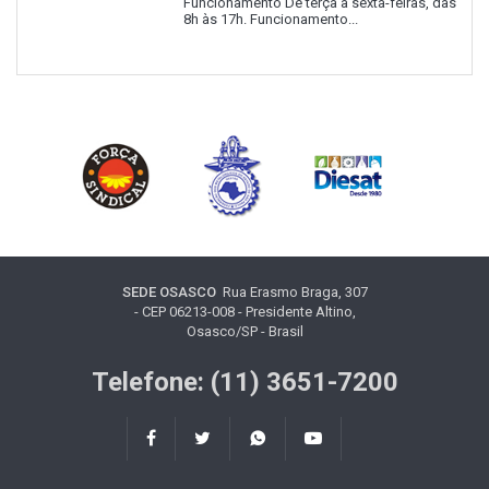
Funcionamento De terça a sexta-feiras, das
8h às 17h. Funcionamento...
SEDE OSASCO
Rua Erasmo Braga, 307
- CEP 06213-008 - Presidente Altino,
Osasco/SP - Brasil
Telefone: (11) 3651-7200