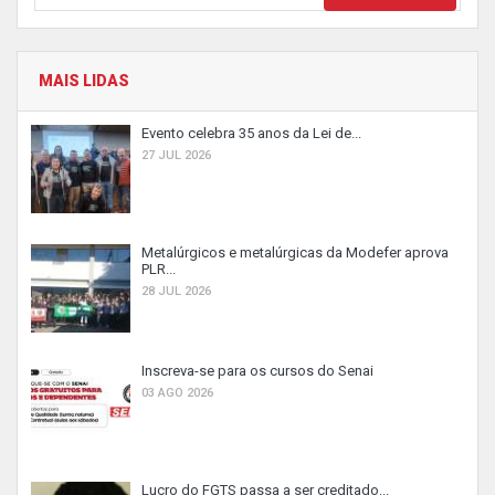
MAIS LIDAS
Evento celebra 35 anos da Lei de...
27 JUL 2026
Metalúrgicos e metalúrgicas da Modefer aprova
PLR...
28 JUL 2026
Inscreva-se para os cursos do Senai
03 AGO 2026
Lucro do FGTS passa a ser creditado...