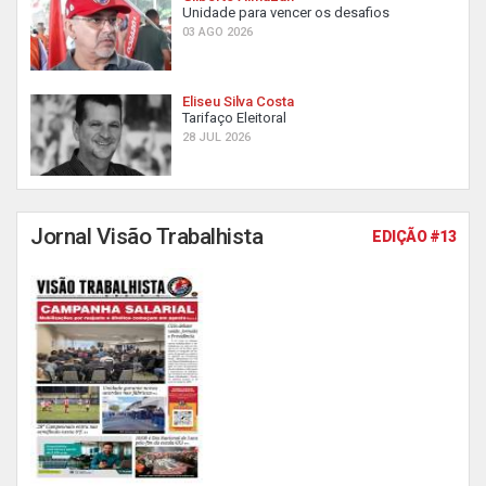
Unidade para vencer os desafios
03 AGO 2026
Eliseu Silva Costa
Tarifaço Eleitoral
28 JUL 2026
Jornal Visão Trabalhista
EDIÇÃO #13