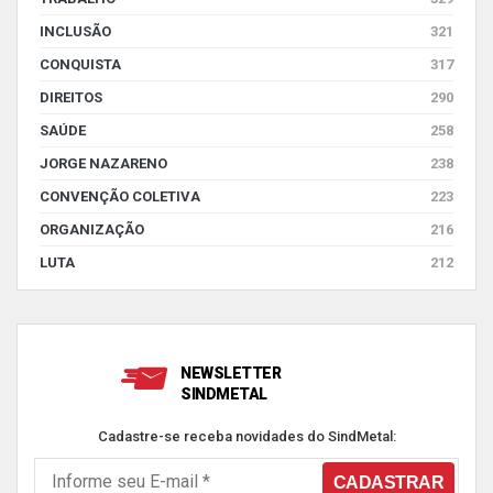
INCLUSÃO
321
CONQUISTA
317
DIREITOS
290
SAÚDE
258
JORGE NAZARENO
238
CONVENÇÃO COLETIVA
223
ORGANIZAÇÃO
216
LUTA
212
NEWSLETTER
SINDMETAL
Cadastre-se receba novidades do SindMetal: