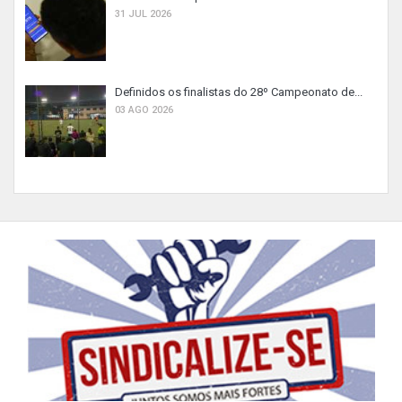
31 JUL 2026
Definidos os finalistas do 28º Campeonato de...
03 AGO 2026