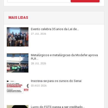
MAIS LIDAS
Evento celebra 35 anos da Lei de...
27 JUL 2026
Metalúrgicos e metalúrgicas da Modefer aprova
PLR...
28 JUL 2026
Inscreva-se para os cursos do Senai
03 AGO 2026
Lucro do FGTS passa a ser creditado...