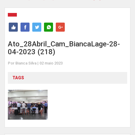
Ato_28Abril_Cam_BiancaLage-28-
04-2023 (218)
Por Bianca Silva | 02 maio 2023
TAGS