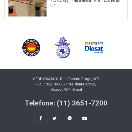
COTIA Segunda a sexta-feira | DAS 8h às
13h...
SEDE OSASCO
Rua Erasmo Braga, 307
- CEP 06213-008 - Presidente Altino,
Osasco/SP - Brasil
Telefone: (11) 3651-7200