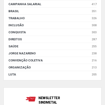
CAMPANHA SALARIAL
417
BRASIL
351
TRABALHO
326
INCLUSÃO
308
CONQUISTA
303
DIREITOS
287
SAÚDE
255
JORGE NAZARENO
238
CONVENÇÃO COLETIVA
216
ORGANIZAÇÃO
213
LUTA
205
NEWSLETTER
SINDMETAL