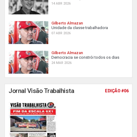
14 ABR 2026
Gilberto Almazan
Unidade da classe trabalhadora
07 ABR 2026
Gilberto Almazan
Democracia se constrói todos os dias
24 MAR 2026
Jornal Visão Trabalhista
EDIÇÃO #06