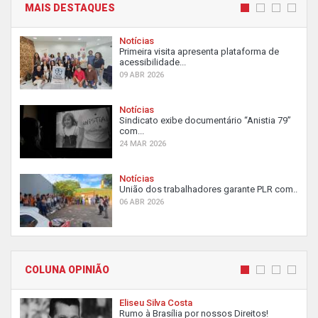
MAIS DESTAQUES
Notícias
Primeira visita apresenta plataforma de
acessibilidade...
09 ABR 2026
Notícias
Sindicato exibe documentário “Anistia 79”
com...
24 MAR 2026
Notícias
União dos trabalhadores garante PLR com...
06 ABR 2026
COLUNA OPINIÃO
Eliseu Silva Costa
Rumo à Brasília por nossos Direitos!