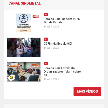
CANAL SINDMETAL
Hora da Boia: Conclat 2026,
Fim da Escala...
14 ABR 2026
✊🏾 Fim da Escala 6X1
14 ABR 2026
Hora da Boia Entrevista:
Organizadores falam sobre
os...
13 ABR 2026
MAIS VÍDEOS