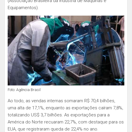
(Associação Brasileira da Indústria de Máquinas e
Equipamentos).
Foto: Agência Brasil
Ao todo, as vendas internas somaram R$ 70,4 bilhões,
uma alta de 17,1%, enquanto as exportações caíram 7,8%,
totalizando US$ 3,7 bilhões. As exportações para a
América do Norte recuaram 22,7%, com destaque para os
EUA, que registraram queda de 22,4% no ano.