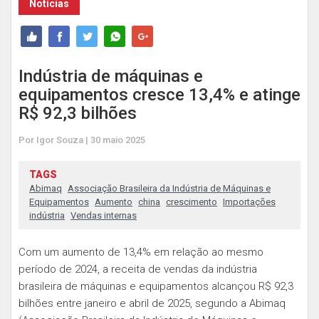
Notícias
Indústria de máquinas e
equipamentos cresce 13,4% e atinge
R$ 92,3 bilhões
Por Igor Souza | 30 maio 2025
TAGS
Abimaq
Associação Brasileira da Indústria de Máquinas e
Equipamentos
Aumento
china
crescimento
Importações
indústria
Vendas internas
Com um aumento de 13,4% em relação ao mesmo
período de 2024, a receita de vendas da indústria
brasileira de máquinas e equipamentos alcançou R$ 92,3
bilhões entre janeiro e abril de 2025, segundo a Abimaq