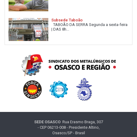
Subsede Taboão
TABOÃO DA SERRA Segunda a sexta-feira
| DAS 8h...
SEDE OSASCO
Rua Erasmo Braga, 307
- CEP 06213-008 - Presidente Altino,
Osasco/SP - Brasil