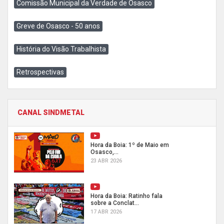
Comissão Municipal da Verdade de Osasco
Greve de Osasco - 50 anos
História do Visão Trabalhista
Retrospectivas
CANAL SINDMETAL
Hora da Boia: 1º de Maio em
Osasco,...
23 ABR 2026
Hora da Boia: Ratinho fala
sobre a Conclat...
17 ABR 2026