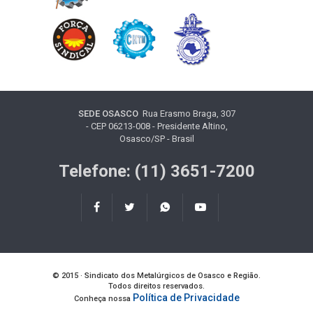
SEDE OSASCO
Rua Erasmo Braga, 307
- CEP 06213-008 - Presidente Altino,
Osasco/SP - Brasil
Telefone: (11) 3651-7200
© 2015 · Sindicato dos Metalúrgicos de Osasco e Região.
Todos direitos reservados.
Política de Privacidade
Conheça nossa