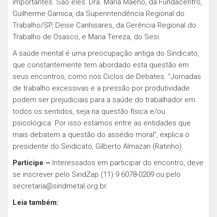
importantes. São eles: Dra. Maria Maeno, da Fundacentro,
Guilherme Garnica, da Superintendência Regional do
Trabalho/SP, Deise Canhisares, da Gerência Regional do
Trabalho de Osasco, e Maria Tereza, do Sesi.
A saúde mental é uma preocupação antiga do Sindicato,
que constantemente tem abordado esta questão em
seus encontros, como nos Ciclos
de Debates. “Jornadas
de trabalho excessivas e a pressão por produtividade
podem ser prejudiciais para a saúde do trabalhador em
todos os sentidos, seja na questão física e/ou
psicológica. Por isso estamos entre as entidades que
mais debatem a questão do assédio moral”, explica o
presidente do Sindicato, Gilberto Almazan (Ratinho).
Participe –
Interessados em participar do encontro, deve
se inscrever pelo SindZap (11) 9 6078-0209 ou pelo
secretaria@sindmetal.org.br
.
Leia também: