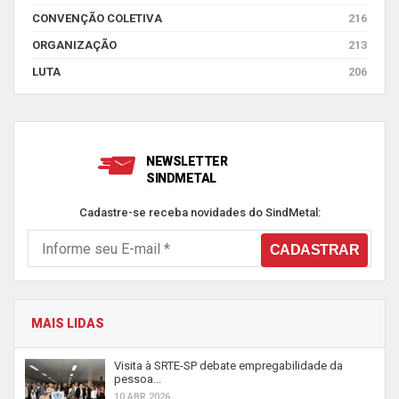
CONVENÇÃO COLETIVA
216
ORGANIZAÇÃO
213
LUTA
206
NEWSLETTER
SINDMETAL
Cadastre-se receba novidades do SindMetal:
MAIS LIDAS
Visita à SRTE-SP debate empregabilidade da
pessoa...
10 ABR 2026