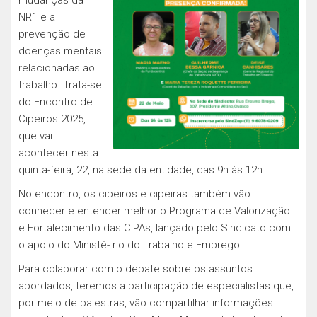
mudanças da
NR1 e a
prevenção de
doenças mentais
relacionadas ao
trabalho. Trata-se
do Encontro de
Cipeiros 2025,
que vai
acontecer nesta
quinta-feira, 22, na sede da entidade, das 9h às 12h.
No encontro, os cipeiros e cipeiras também vão
conhecer e entender melhor o Programa de Valorização
e Fortalecimento das CIPAs, lançado pelo Sindicato com
o apoio do Ministé- rio do Trabalho e Emprego.
Para colaborar com o debate sobre os assuntos
abordados, teremos a participação de especialistas que,
por meio de palestras, vão compartilhar informações