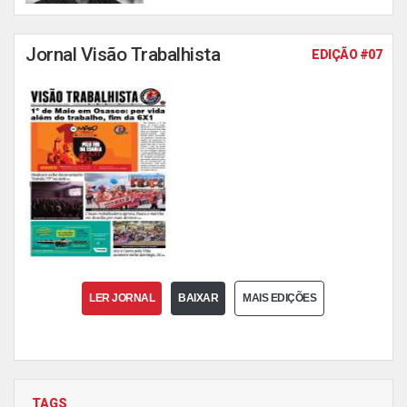
Jornal Visão Trabalhista
EDIÇÃO #07
LER JORNAL
BAIXAR
MAIS EDIÇÕES
TAGS