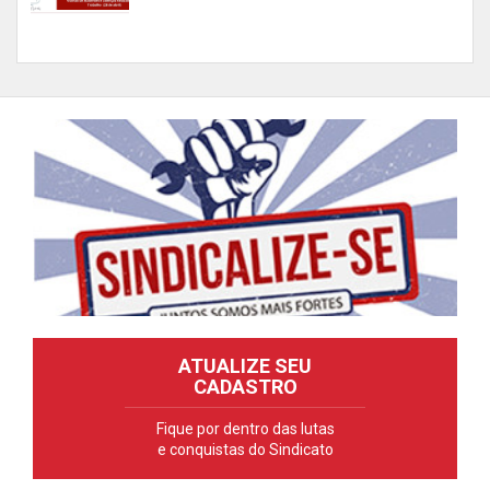
ATUALIZE SEU
CADASTRO
Fique por dentro das lutas
e conquistas do Sindicato