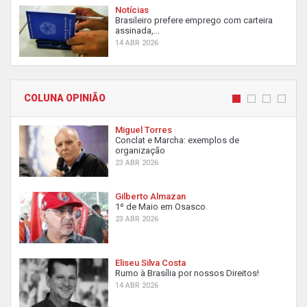
Notícias
Brasileiro prefere emprego com carteira
assinada,...
14 ABR 2026
COLUNA OPINIÃO
Miguel Torres
Conclat e Marcha: exemplos de
organização
23 ABR 2026
Gilberto Almazan
1º de Maio em Osasco
23 ABR 2026
Eliseu Silva Costa
Rumo à Brasília por nossos Direitos!
14 ABR 2026