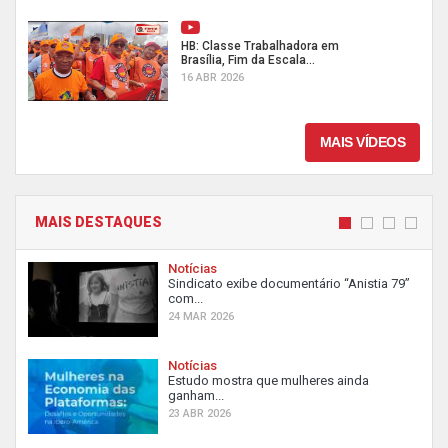
HB: Classe Trabalhadora em
Brasília, Fim da Escala...
16 ABR 2026
MAIS VÍDEOS
MAIS DESTAQUES
Notícias
Sindicato exibe documentário “Anistia 79”
com...
24 MAR 2026
Notícias
Estudo mostra que mulheres ainda
ganham...
23 ABR 2026