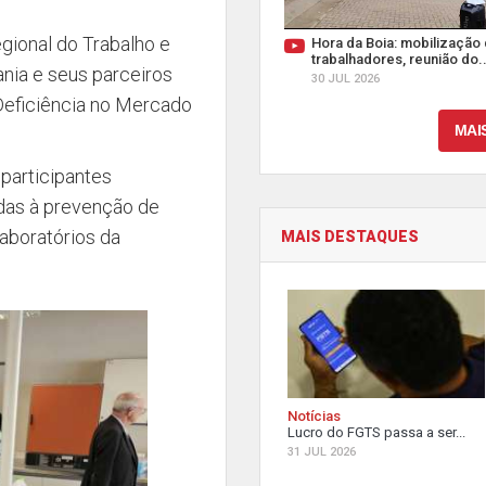
ional do Trabalho e
Hora da Boia: mobilização
trabalhadores, reunião do..
nia e seus parceiros
30 JUL 2026
Deficiência no Mercado
MAI
participantes
adas à prevenção de
laboratórios da
MAIS DESTAQUES
Notícias
Lucro do FGTS passa a ser...
31 JUL 2026