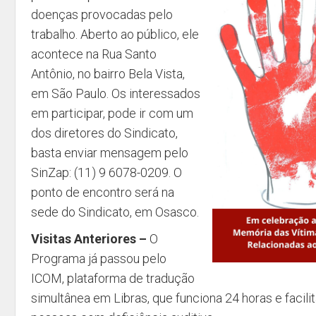
doenças provocadas pelo
trabalho. Aberto ao público, ele
acontece na Rua Santo
Antônio, no bairro Bela Vista,
em São Paulo. Os interessados
em participar, pode ir com um
dos diretores do Sindicato,
basta enviar mensagem pelo
SinZap: (11) 9 6078-0209. O
ponto de encontro será na
sede do Sindicato, em Osasco.
Visitas Anteriores
–
O
Programa já passou pelo
ICOM, plataforma de tradução
simultânea em Libras, que funciona 24 horas e facil