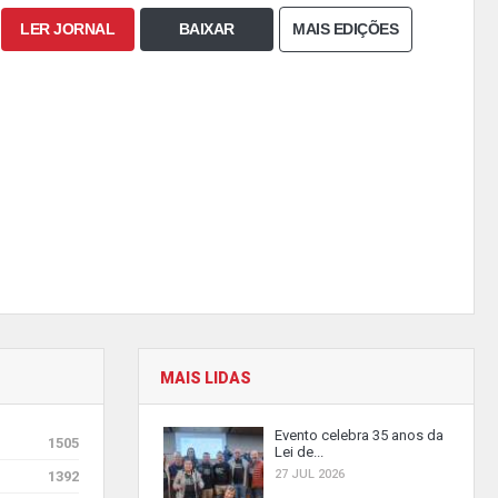
LER JORNAL
BAIXAR
MAIS EDIÇÕES
MAIS LIDAS
Evento celebra 35 anos da
1505
Lei de...
27 JUL 2026
1392