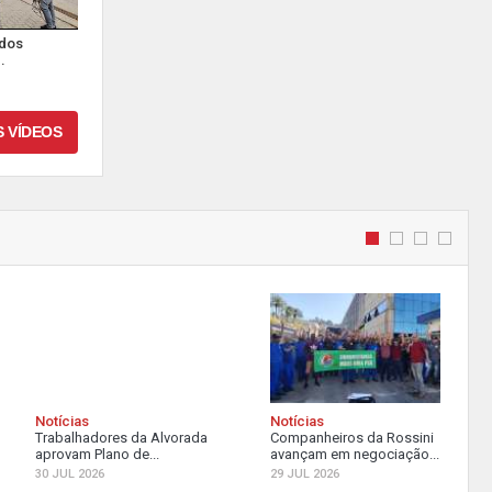
 dos
.
S VÍDEOS
Notícias
Notícias
Trabalhadores da Alvorada
Companheiros da Rossini
aprovam Plano de...
avançam em negociação...
30 JUL 2026
29 JUL 2026