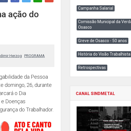
Campanha Salarial
ma ação do
Comissão Municipal da Verd
Osasco
Greve de Osasco - 50 anos
História do Visão Trabalhista
adimir Herzog
PROGRAMA
Retrospectivas
gabilidade da Pessoa
te domingo, 26, durante
arcará o Dia
CANAL SINDMETAL
s e Doenças
gurança do Trabalhador.