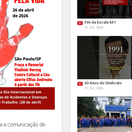
Fim da Escala 6X1
31 JUL 2026
63 Anos do Sindicato
31 JUL 2026
ita a comunicação de