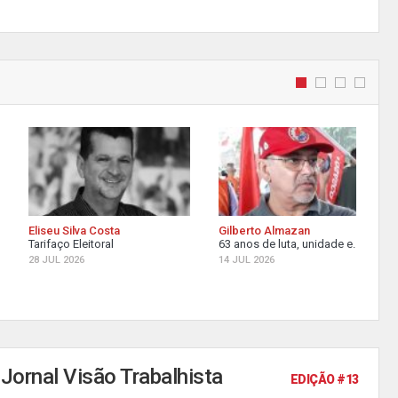
Eliseu Silva Costa
Gilberto Almazan
Tarifaço Eleitoral
63 anos de luta, unidade e...
28 JUL 2026
14 JUL 2026
Jornal Visão Trabalhista
EDIÇÃO #13