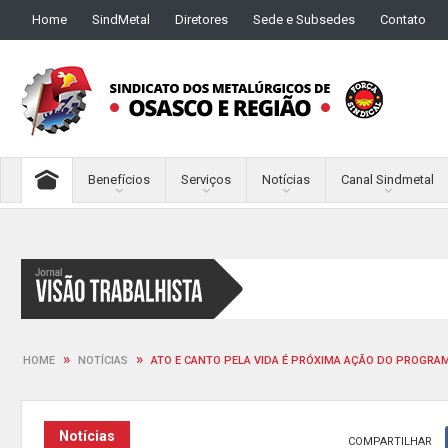
Home
SindMetal
Diretores
Sede e Subsedes
Contato
Benefícios
Serviços
Notícias
Canal Sindmetal
»
»
HOME
NOTÍCIAS
ATO E CANTO PELA VIDA É PRÓXIMA AÇÃO DO PROGRA
Notícias
COMPARTILHAR