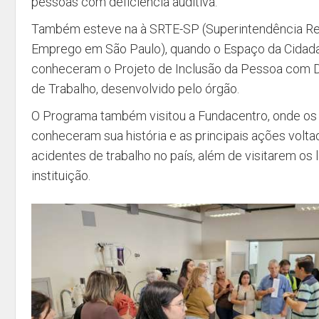
pessoas com deficiência auditiva.
Também esteve na à SRTE-SP (Superintendência Reg
Emprego em São Paulo), quando o Espaço da Cidada
conheceram o Projeto de Inclusão da Pessoa com 
de Trabalho, desenvolvido pelo órgão.
O Programa também visitou a Fundacentro, onde os 
conheceram sua história e as principais ações volt
acidentes de trabalho no país, além de visitarem os 
instituição.