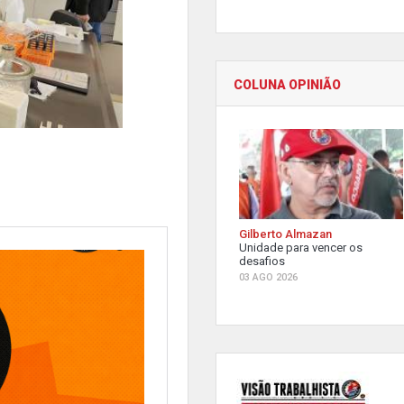
COLUNA OPINIÃO
Gilberto Almazan
Unidade para vencer os
desafios
03 AGO 2026