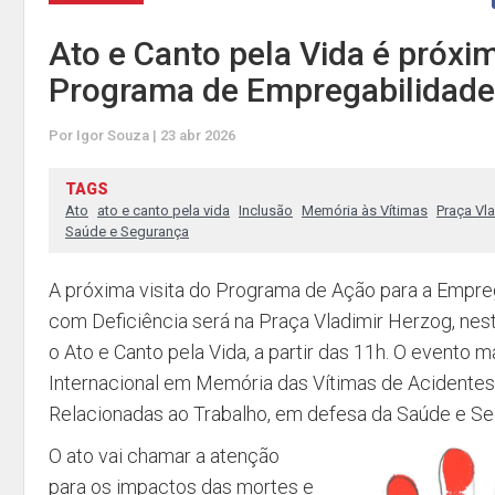
Ato e Canto pela Vida é próxi
Programa de Empregabilidade
Por Igor Souza | 23 abr 2026
TAGS
Ato
ato e canto pela vida
Inclusão
Memória às Vítimas
Praça Vl
Saúde e Segurança
A próxima visita do Programa de Ação para a Empre
com Deficiência será na Praça Vladimir Herzog, nes
o Ato e Canto pela Vida, a partir das 11h. O evento m
Internacional em Memória das Vítimas de Acidente
Relacionadas ao Trabalho, em defesa da Saúde e Se
O ato vai chamar a atenção
para os impactos das mortes e