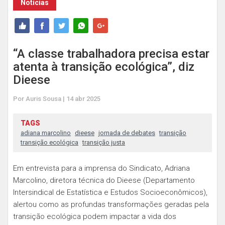
Notícias
“A classe trabalhadora precisa estar
atenta à transição ecológica”, diz
Dieese
Por Auris Sousa | 14 abr 2025
TAGS
adiana marcolino
dieese
jornada de debates
transição
transição ecológica
transição justa
Em entrevista para a imprensa do Sindicato, Adriana
Marcolino, diretora técnica do Dieese (Departamento
Intersindical de Estatística e Estudos Socioeconômicos),
alertou como as profundas transformações geradas pela
transição ecológica podem impactar a vida dos