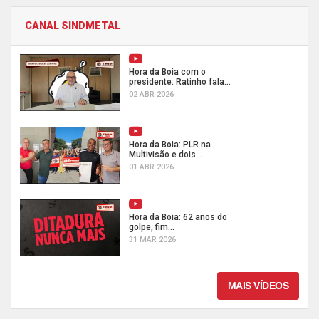
CANAL SINDMETAL
Hora da Boia com o
presidente: Ratinho fala...
02 ABR 2026
Hora da Boia: PLR na
Multivisão e dois...
01 ABR 2026
Hora da Boia: 62 anos do
golpe, fim...
31 MAR 2026
MAIS VÍDEOS