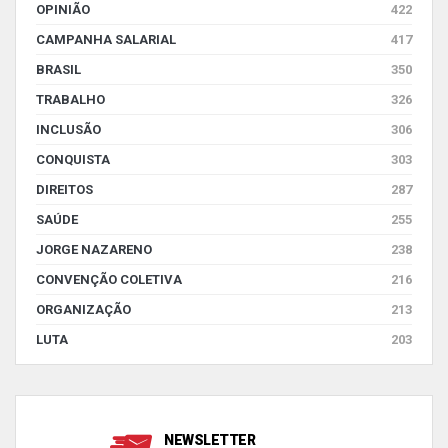
OPINIÃO
422
CAMPANHA SALARIAL
417
BRASIL
350
TRABALHO
326
INCLUSÃO
306
CONQUISTA
303
DIREITOS
287
SAÚDE
255
JORGE NAZARENO
238
CONVENÇÃO COLETIVA
216
ORGANIZAÇÃO
213
LUTA
203
NEWSLETTER