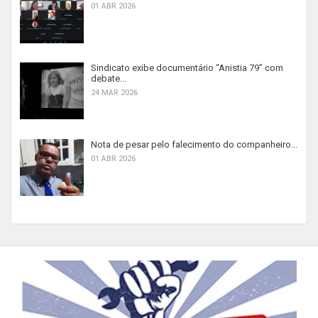
01 ABR 2026
Sindicato exibe documentário “Anistia 79” com
debate...
24 MAR 2026
Nota de pesar pelo falecimento do companheiro...
01 ABR 2026