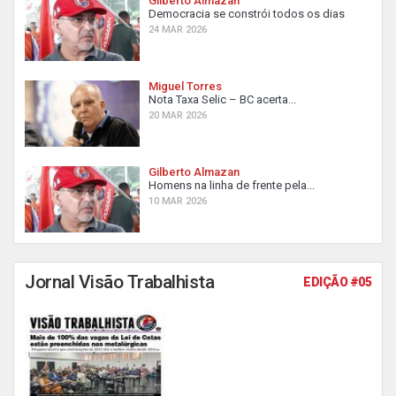
Gilberto Almazan
Democracia se constrói todos os dias
24 MAR 2026
Miguel Torres
Nota Taxa Selic – BC acerta...
20 MAR 2026
Gilberto Almazan
Homens na linha de frente pela...
10 MAR 2026
Jornal Visão Trabalhista
EDIÇÃO #05