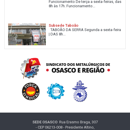
Funcionamento De terça a sexta-feiras, das
8h às 17h. Funcionamento...
Subsede Taboão
TABOÃO DA SERRA Segunda a sexta-feira
| DAS 8h...
SEDE OSASCO
Rua Erasmo Braga, 307
- CEP 06213-008 - Presidente Altino,