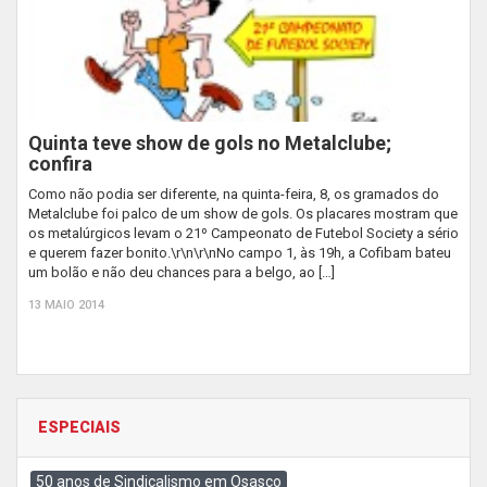
Quinta teve show de gols no Metalclube;
confira
Como não podia ser diferente, na quinta-feira, 8, os gramados do
Metalclube foi palco de um show de gols. Os placares mostram que
os metalúrgicos levam o 21º Campeonato de Futebol Society a sério
e querem fazer bonito.\r\n\r\nNo campo 1, às 19h, a Cofibam bateu
um bolão e não deu chances para a belgo, ao […]
13 MAIO 2014
ESPECIAIS
50 anos de Sindicalismo em Osasco