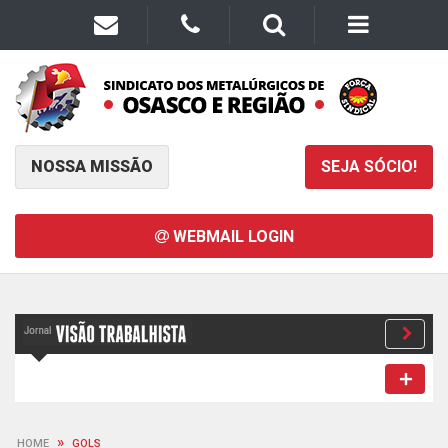
NOSSA MISSÃO
SEJA SÓCIO!
WEBMAIL LOGIN
»
HOME
GOLS