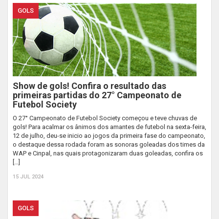
GOLS
Show de gols! Confira o resultado das
primeiras partidas do 27° Campeonato de
Futebol Society
O 27° Campeonato de Futebol Society começou e teve chuvas de
gols! Para acalmar os ânimos dos amantes de futebol na sexta-feira,
12 de julho, deu-se inicio ao jogos da primeira fase do campeonato,
o destaque dessa rodada foram as sonoras goleadas dos times da
WAP e Cinpal, nas quais protagonizaram duas goleadas, confira os
[…]
15 JUL 2024
GOLS