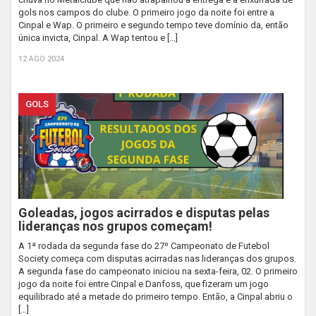
gols nos campos do clube. O primeiro jogo da noite foi entre a
Cinpal e Wap. O primeiro e segundo tempo teve domínio da, então
única invicta, Cinpal. A Wap tentou e […]
12 AGO 2024
GOLS
Goleadas, jogos acirrados e disputas pelas
lideranças nos grupos começam!
A 1ª rodada da segunda fase do 27º Campeonato de Futebol
Society começa com disputas acirradas nas lideranças dos grupos.
A segunda fase do campeonato iniciou na sexta-feira, 02. O primeiro
jogo da noite foi entre Cinpal e Danfoss, que fizeram um jogo
equilibrado até a metade do primeiro tempo. Então, a Cinpal abriu o
[…]