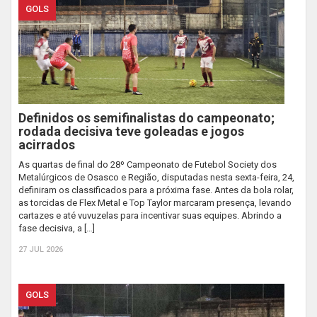
GOLS
Definidos os semifinalistas do campeonato;
rodada decisiva teve goleadas e jogos
acirrados
As quartas de final do 28º Campeonato de Futebol Society dos
Metalúrgicos de Osasco e Região, disputadas nesta sexta-feira, 24,
definiram os classificados para a próxima fase. Antes da bola rolar,
as torcidas de Flex Metal e Top Taylor marcaram presença, levando
cartazes e até vuvuzelas para incentivar suas equipes. Abrindo a
fase decisiva, a […]
27 JUL 2026
GOLS