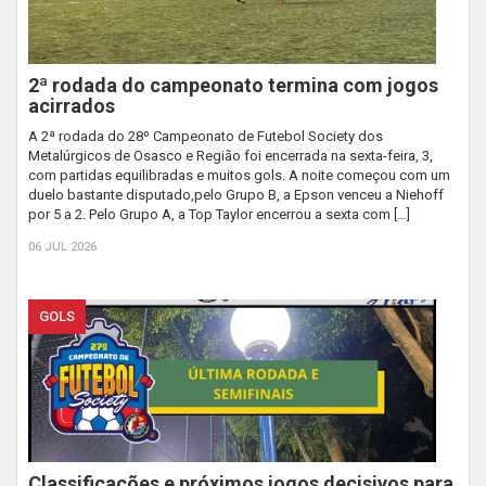
2ª rodada do campeonato termina com jogos
acirrados
A 2ª rodada do 28º Campeonato de Futebol Society dos
Metalúrgicos de Osasco e Região foi encerrada na sexta-feira, 3,
com partidas equilibradas e muitos gols. A noite começou com um
duelo bastante disputado,pelo Grupo B, a Epson venceu a Niehoff
por 5 a 2. Pelo Grupo A, a Top Taylor encerrou a sexta com […]
06 JUL 2026
GOLS
Classificações e próximos jogos decisivos para