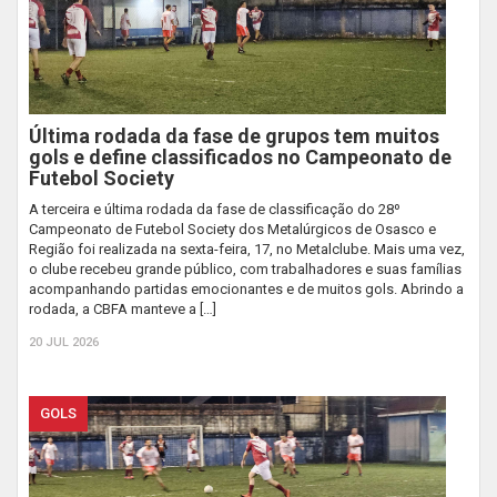
Última rodada da fase de grupos tem muitos
gols e define classificados no Campeonato de
Futebol Society
A terceira e última rodada da fase de classificação do 28º
Campeonato de Futebol Society dos Metalúrgicos de Osasco e
Região foi realizada na sexta-feira, 17, no Metalclube. Mais uma vez,
o clube recebeu grande público, com trabalhadores e suas famílias
acompanhando partidas emocionantes e de muitos gols. Abrindo a
rodada, a CBFA manteve a […]
20 JUL 2026
GOLS