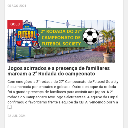
05 AGO 2024
GOLS
Jogos acirrados e a presença de familiares
marcam a 2° Rodada do campeonato
Com emoções, a 2° rodada do 27° Campeonato de Futebol Society
ficou marcada por empates e goleada. Outro destaque da rodada
foi a grande presença de familiares para assistir aos jogos. A 2°
rodada do Campeonato teve jogos eletrizantes. A equipe da Cinpal
confirmou o favoritismo frente a equipe da CBFA, vencendo por 9 a
[…]
22 JUL 2024