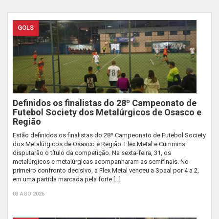
GOLS
Definidos os finalistas do 28º Campeonato de
Futebol Society dos Metalúrgicos de Osasco e
Região
Estão definidos os finalistas do 28º Campeonato de Futebol Society
dos Metalúrgicos de Osasco e Região. Flex Metal e Cummins
disputarão o título da competição. Na sexta-feira, 31, os
metalúrgicos e metalúrgicas acompanharam as semifinais. No
primeiro confronto decisivo, a Flex Metal venceu a Spaal por 4 a 2,
em uma partida marcada pela forte […]
03 AGO 2026