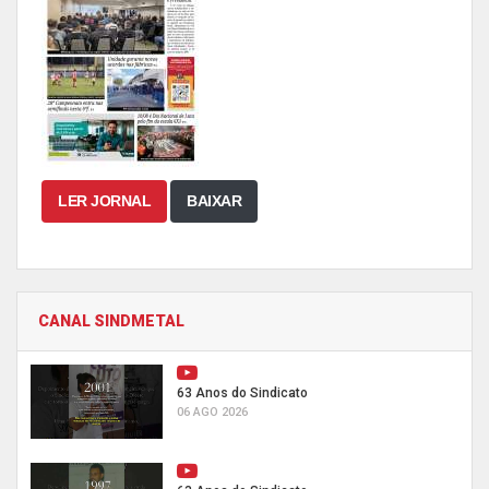
LER JORNAL
BAIXAR
CANAL SINDMETAL
63 Anos do Sindicato
06 AGO 2026