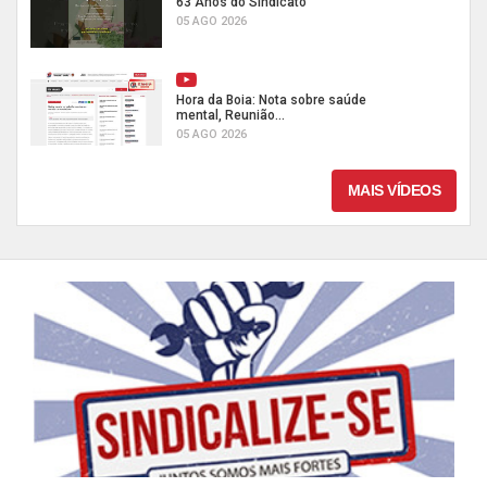
63 Anos do Sindicato
05 AGO 2026
Hora da Boia: Nota sobre saúde
mental, Reunião...
05 AGO 2026
MAIS VÍDEOS