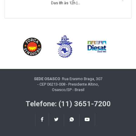
Das 8h às 12h |...
SEDE OSASCO
Rua Erasmo Braga, 307
- CEP 06213-008 - Presidente Altino,
Osasco/SP - Brasil
Telefone: (11) 3651-7200