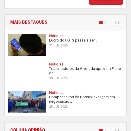
MAIS DESTAQUES
Notícias
Lucro do FGTS passa a ser...
31 JUL 2026
Notícias
Trabalhadores da Alvorada aprovam Plano
de...
30 JUL 2026
Notícias
Companheiros da Rossini avançam em
negociação...
29 JUL 2026
COLUNA OPINIÃO