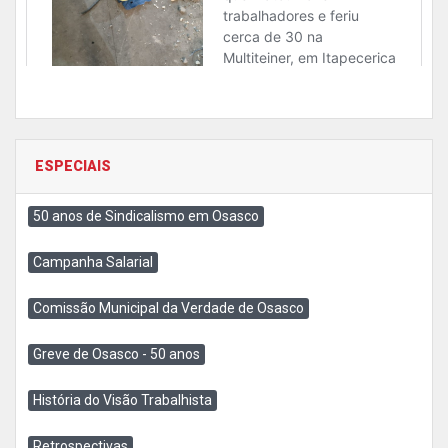
ESPECIAIS
50 anos de Sindicalismo em Osasco
Campanha Salarial
Comissão Municipal da Verdade de Osasco
Greve de Osasco - 50 anos
História do Visão Trabalhista
Retrospectivas