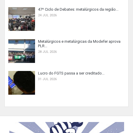
47º Ciclo de Debates: metalúrgicos da região...
24 JUL 2026
Metalúrgicos e metalúrgicas da Modefer aprova
PLR...
28 JUL 2026
Lucro do FGTS passa a ser creditado...
31 JUL 2026