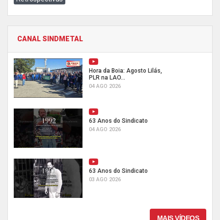
CANAL SINDMETAL
Hora da Boia: Agosto Lilás,
PLR na LAO...
04 AGO 2026
63 Anos do Sindicato
04 AGO 2026
63 Anos do Sindicato
03 AGO 2026
MAIS VÍDEOS