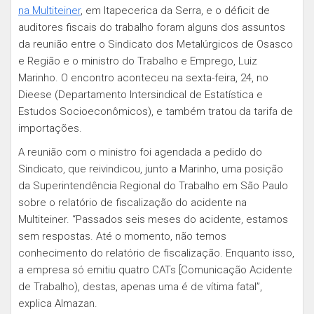
na Multiteiner
, em Itapecerica da Serra, e o déficit de
auditores fiscais do trabalho foram alguns dos assuntos
da reunião entre o Sindicato dos Metalúrgicos de Osasco
e Região e o ministro do Trabalho e Emprego, Luiz
Marinho. O encontro aconteceu na sexta-feira, 24, no
Dieese (Departamento Intersindical de Estatística e
Estudos Socioeconômicos), e também tratou da tarifa de
importações.
A reunião com o ministro foi agendada a pedido do
Sindicato, que reivindicou, junto a Marinho, uma posição
da Superintendência Regional do Trabalho em São Paulo
sobre o relatório de fiscalização do acidente na
Multiteiner. “Passados seis meses do acidente, estamos
sem respostas. Até o momento, não temos
conhecimento do relatório de fiscalização. Enquanto isso,
a empresa só emitiu quatro CATs [Comunicação Acidente
de Trabalho), destas, apenas uma é de vítima fatal”,
explica Almazan.