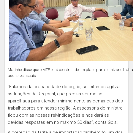
Marinho disse que o MTE está construindo um plano para otimizar o traba
auditores fiscais
“Falamos da precariedade do órgão, solicitamos agilizar
as funções da Regional, que precisa ser melhor
aparelhada para atender minimamente as demandas dos
trabalhadores em nossa região. A assessoria do ministro
ficou com as nossas reivindicações e nos dará as
devidas respostas em no máximo 30 dias”, conta Gois.
A correção da tarifa a de importação também foi um dos