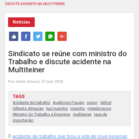
DISCUTE ACIDENTE NA MULTITEINER
Notícias
Sindicato se reúne com ministro do
Trabalho e discute acidente na
Multiteiner
Por Auris Sousa | 27 mar 2023
TAGS
Acidente de trabalho
Auditores Fiscais
cissor
deficit
Gilberto Almazan
luiz marinho
marinho
metalúrgicos
Ministro do Trabalho e Emprego
multiteiner
taxa de
importação
O
acidente de trabalho que tirou a vida de nove pessoas