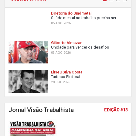
Diretoria do Sindmetal
Saúde mental no trabalho precisa ser...
05 AGO 2026
Gilberto Almazan
Unidade para vencer os desafios
03 AGO 2026
Eliseu Silva Costa
Tarifaço Eleitoral
28 JUL 2026
Jornal Visão Trabalhista
EDIÇÃO #13