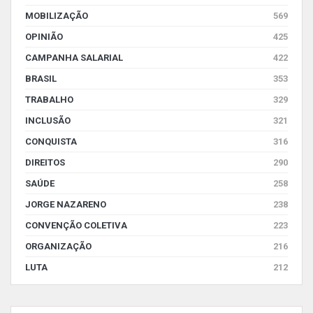
MOBILIZAÇÃO
569
OPINIÃO
425
CAMPANHA SALARIAL
422
BRASIL
353
TRABALHO
329
INCLUSÃO
321
CONQUISTA
316
DIREITOS
290
SAÚDE
258
JORGE NAZARENO
238
CONVENÇÃO COLETIVA
223
ORGANIZAÇÃO
216
LUTA
212