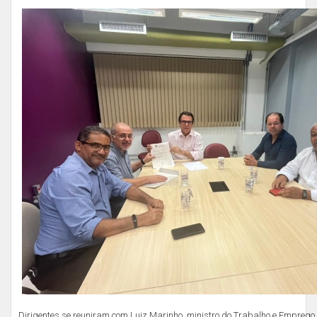
Dirigentes se reuniram com Luiz Marinho, ministro do Trabalho e Emprego