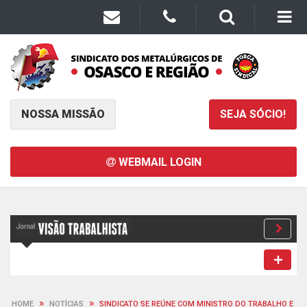
NOSSA MISSÃO
SEJA SÓCIO!
WEBMAIL LOGIN
»
»
HOME
NOTÍCIAS
SINDICATO SE REÚNE COM MINISTRO DO TRABALHO E