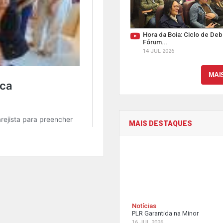
Hora da Boia: Ciclo de Deb
Fórum...
14 JUL 2026
MAI
MAIS DESTAQUES
Notícias
PLR Garantida na Minor
16 JUL 2026