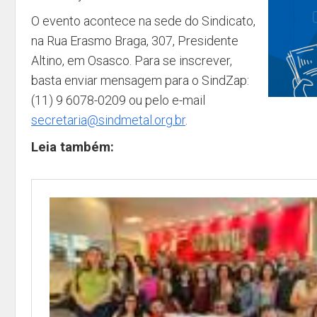
O evento acontece na sede do Sindicato,
na Rua Erasmo Braga, 307, Presidente
Altino, em
Osasco
. Para se inscrever,
basta enviar mensagem para o SindZap:
(11) 9 6078-0209 ou pelo e-mail
secretaria@sindmetal.org.br
.
Leia também: