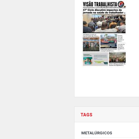
TAGS
METALÚRGICOS