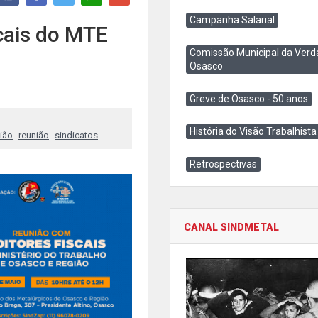
Campanha Salarial
cais do MTE
Comissão Municipal da Verd
Osasco
Greve de Osasco - 50 anos
História do Visão Trabalhista
ião
reunião
sindicatos
Retrospectivas
CANAL SINDMETAL