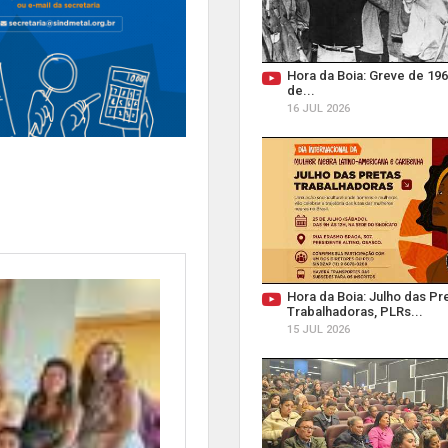
Hora da Boia: Greve de 196
de...
16 JUL 2026
Hora da Boia: Julho das Pr
Trabalhadoras, PLRs...
15 JUL 2026