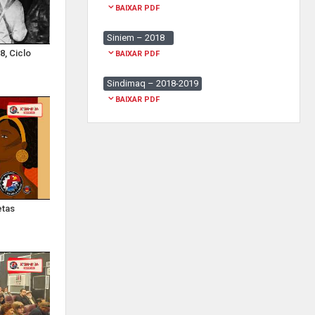
BAIXAR PDF
Siniem – 2018
8, Ciclo
BAIXAR PDF
Sindimaq – 2018-2019
BAIXAR PDF
etas