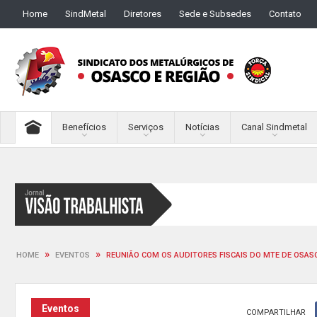
Home
SindMetal
Diretores
Sede e Subsedes
Contato
Benefícios
Serviços
Notícias
Canal Sindmetal
»
»
HOME
EVENTOS
REUNIÃO COM OS AUDITORES FISCAIS DO MTE DE OSASC
Eventos
COMPARTILHAR