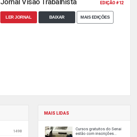
Jornal Visão Trabalhista
EDIÇÃO #12
LER JORNAL
BAIXAR
MAIS EDIÇÕES
MAIS LIDAS
Cursos gratuitos do Senai
1498
estão com inscrições...