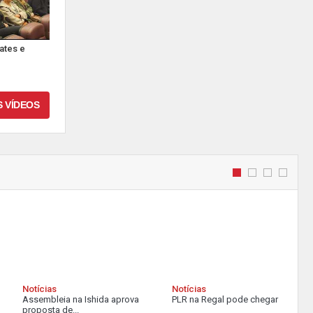
ates e
S VÍDEOS
Notícias
Notícias
Assembleia na Ishida aprova
PLR na Regal pode chegar a...
proposta de...