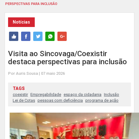
PERSPECTIVAS PARA INCLUSÃO
Notícias
Visita ao Sincovaga/Coexistir
destaca perspectivas para inclusão
Por Auris Sousa | 07 maio 2026
TAGS
coexistir
Empregabilidade
espaço da cidadania
Inclusão
Lei de Cotas
pessoas com deficiência
programa de ação