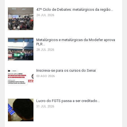
47º Ciclo de Debates: metalúrgicos da região...
24 JUL 2026
Metalúrgicos e metalúrgicas da Modefer aprova
PLR...
28 JUL 2026
Inscreva-se para os cursos do Senai
03 AGO 2026
Lucro do FGTS passa a ser creditado...
31 JUL 2026