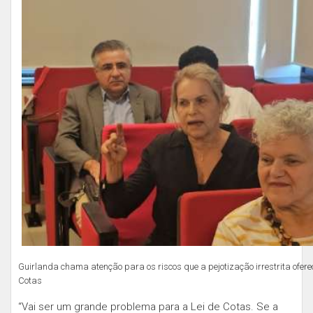
Guirlanda chama atenção para os riscos que a pejotização irrestrita ofere
Cotas
“Vai ser um grande problema para a Lei de Cotas. Se a