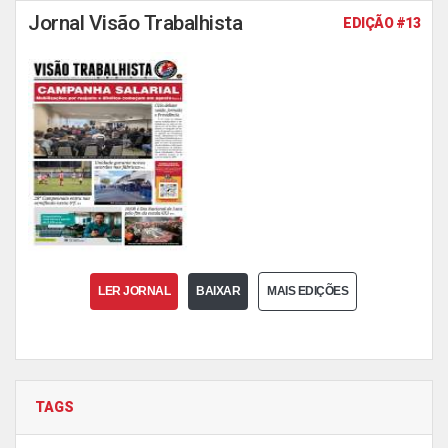
Jornal Visão Trabalhista
EDIÇÃO #13
LER JORNAL
BAIXAR
MAIS EDIÇÕES
TAGS