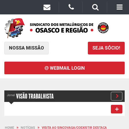
NOSSA MISSÃO
SEJA SÓCIO!
WEBMAIL LOGIN
»
»
HOME
NOTÍCIAS
VISITA AO SINCOVAGA/COEXISTIR DESTACA