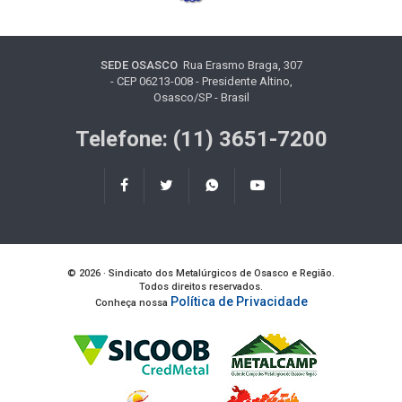
SEDE OSASCO
Rua Erasmo Braga, 307
- CEP 06213-008 - Presidente Altino,
Osasco/SP - Brasil
Telefone: (11) 3651-7200
© 2026 · Sindicato dos Metalúrgicos de Osasco e Região.
Todos direitos reservados.
Política de Privacidade
Conheça nossa