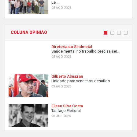
Lei...
05 AGO 2026
COLUNA OPINIÃO
Diretoria do Sindmetal
Saúde mental no trabalho precisa ser...
05 AGO 2026
Gilberto Almazan
Unidade para vencer os desafios
03 AGO 2026
Eliseu Silva Costa
Tarifaço Eleitoral
28 JUL 2026