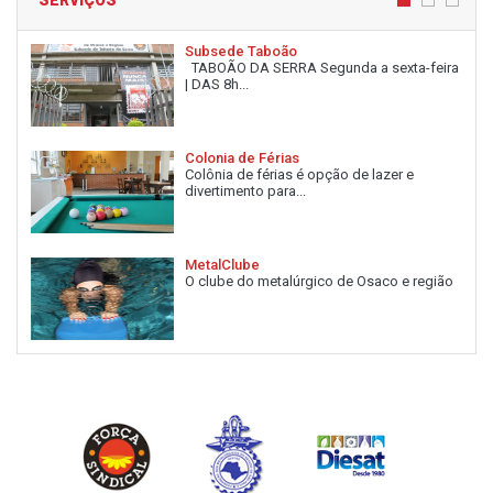
Subsede Taboão
TABOÃO DA SERRA Segunda a sexta-feira
| DAS 8h...
Colonia de Férias
Colônia de férias é opção de lazer e
divertimento para...
MetalClube
O clube do metalúrgico de Osaco e região