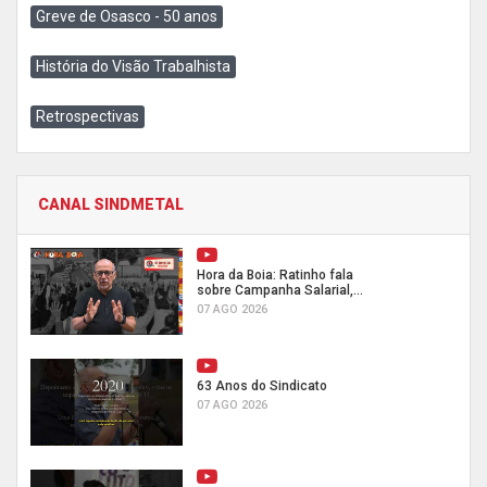
Greve de Osasco - 50 anos
História do Visão Trabalhista
Retrospectivas
CANAL SINDMETAL
Hora da Boia: Ratinho fala
sobre Campanha Salarial,...
07 AGO 2026
63 Anos do Sindicato
07 AGO 2026