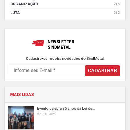
ORGANIZAÇÃO
216
LUTA
212
NEWSLETTER
SINDMETAL
Cadastre-se receba novidades do SindMetal:
MAIS LIDAS
Evento celebra 35 anos da Lei de...
27 JUL 2026