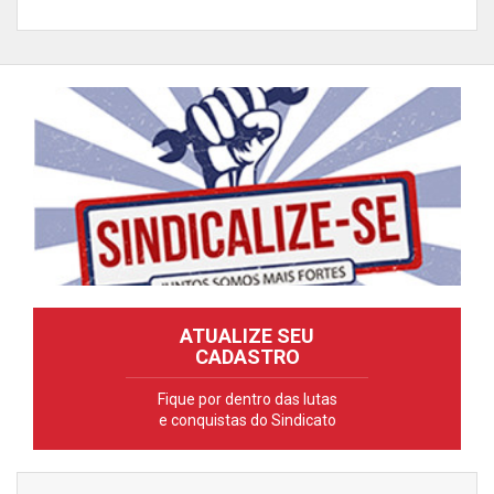
ATUALIZE SEU
CADASTRO
Fique por dentro das lutas
e conquistas do Sindicato