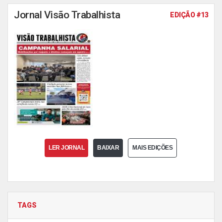
Jornal Visão Trabalhista
EDIÇÃO #13
LER JORNAL
BAIXAR
MAIS EDIÇÕES
TAGS