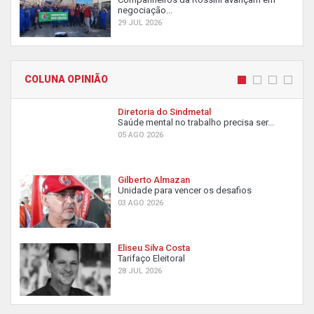
negociação...
29 JUL 2026
COLUNA OPINIÃO
Diretoria do Sindmetal
Saúde mental no trabalho precisa ser...
05 AGO 2026
Gilberto Almazan
Unidade para vencer os desafios
03 AGO 2026
Eliseu Silva Costa
Tarifaço Eleitoral
28 JUL 2026