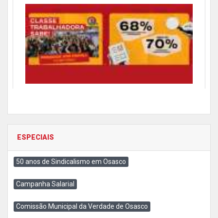
ESPECIAIS
50 anos de Sindicalismo em Osasco
Campanha Salarial
Comissão Municipal da Verdade de Osasco