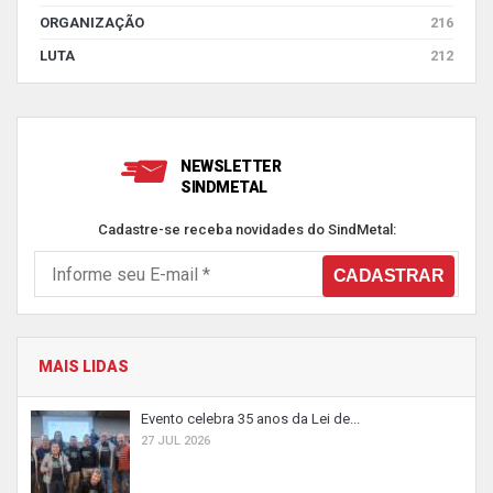
ORGANIZAÇÃO
216
LUTA
212
NEWSLETTER
SINDMETAL
Cadastre-se receba novidades do SindMetal:
MAIS LIDAS
Evento celebra 35 anos da Lei de...
27 JUL 2026