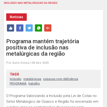
INCLUSÃO NAS METALÚRGICAS DA REGIÃO
Notícias
Programa mantém trajetória
positiva de inclusão nas
metalúrgicas da região
Por Auris Sousa | 08 dez 2025
TAGS
Inclusão
metalúrgicas
pessoas com deficiência
PROGRAMA
trabalho
O Programa Valorizando a Inclusão pela Lei de Cotas no
Setor Metalúrgico de Osasco e Região foi encerrado em