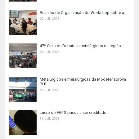
Reunião de Organização do Workshop sobre a...
22 JUL 2026
47º Ciclo de Debates: metalúrgicos da região...
24 JUL 2026
Metalúrgicos e metalúrgicas da Modefer aprova
PLR...
28 JUL 2026
Lucro do FGTS passa a ser creditado...
31 JUL 2026