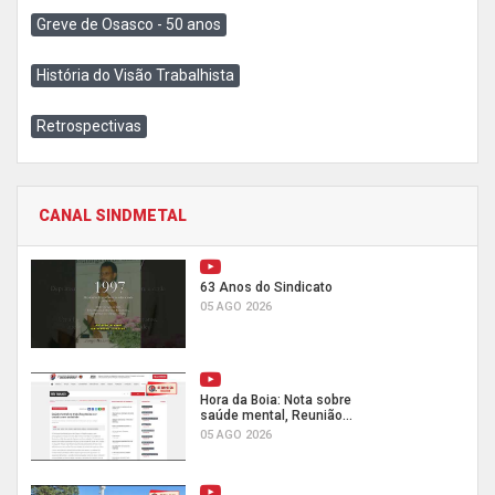
Greve de Osasco - 50 anos
História do Visão Trabalhista
Retrospectivas
CANAL SINDMETAL
63 Anos do Sindicato
05 AGO 2026
Hora da Boia: Nota sobre
saúde mental, Reunião...
05 AGO 2026