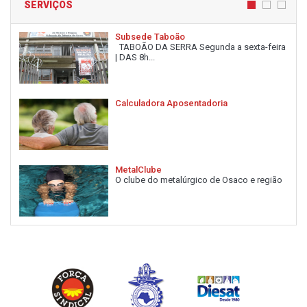
SERVIÇOS
Subsede Taboão
TABOÃO DA SERRA Segunda a sexta-feira
| DAS 8h...
Calculadora Aposentadoria
MetalClube
O clube do metalúrgico de Osaco e região