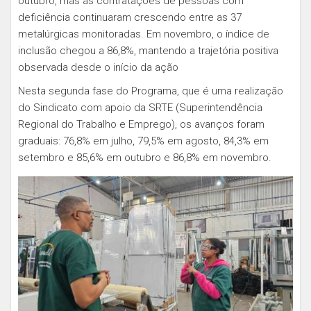
outubro, mas as contratações de pessoas com
deficiência continuaram crescendo entre as 37
metalúrgicas monitoradas. Em novembro, o índice de
inclusão chegou a 86,8%, mantendo a trajetória positiva
observada desde o início da ação
Nesta segunda fase do Programa, que é uma realização
do Sindicato com apoio da SRTE (Superintendência
Regional do Trabalho e Emprego), os avanços foram
graduais: 76,8% em julho, 79,5% em agosto, 84,3% em
setembro e 85,6% em outubro e 86,8% em novembro.