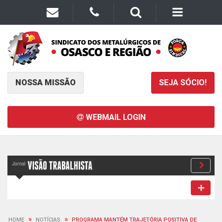
NOSSA MISSÃO
SEJA SÓCIO!
WEBMAIL LOGIN
»
»
HOME
NOTÍCIAS
PROGRAMA MANTÉM TRAJETÓRIA POSITIVA DE