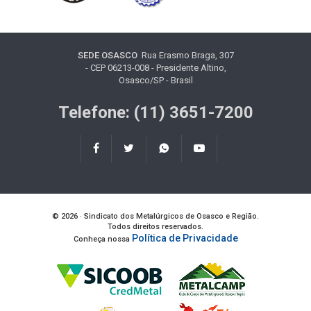
SEDE OSASCO
Rua Erasmo Braga, 307
- CEP 06213-008 - Presidente Altino,
Osasco/SP - Brasil
Telefone: (11) 3651-7200
© 2026 · Sindicato dos Metalúrgicos de Osasco e Região.
Todos direitos reservados.
Política de Privacidade
Conheça nossa