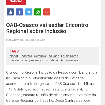
Notícias
OAB-Osasco vai sediar Encontro
Regional sobre inclusão
Por Auris Sousa | 04 jun 2025
TAGS
cissor
Encontro
Gerência
Inclusão
Lei de Cotas
metalúrgicos
pessoas com deficiência
sueessor
O Encontro Regional Inclusão da Pessoa com Deficiência
no Trabalho e o Cumprimento da Lei de Cotas vai
acontecer em 6 de agosto, na OAB-Osasco, das 14h às
17h. A definição aconteceu nesta quarta-feira, 4, no
Sueessor, durante reunião de planejamento a convite da
Gerente Regional do Trabalho, Deise Canhisares, que