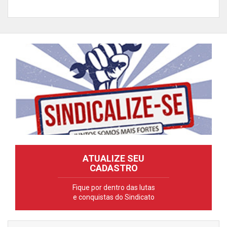
ATUALIZE SEU
CADASTRO
Fique por dentro das lutas
e conquistas do Sindicato