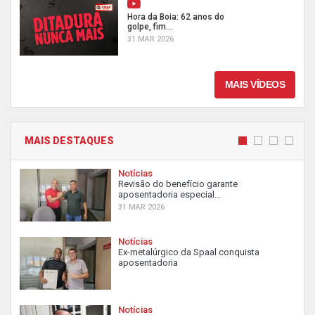
Hora da Boia: 62 anos do
golpe, fim...
31 MAR 2026
MAIS VÍDEOS
MAIS DESTAQUES
Notícias
Revisão do benefício garante
aposentadoria especial...
31 MAR 2026
Notícias
Ex-metalúrgico da Spaal conquista
aposentadoria
Notícias