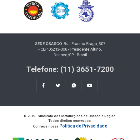
SEDE OSASCO
Rua Erasmo Braga, 307
- CEP 06213-008 - Presidente Altino,
Osasco/SP - Brasil
Telefone: (11) 3651-7200
© 2015 · Sindicato dos Metalúrgicos de Osasco e Região.
Todos direitos reservados.
Política de Privacidade
Conheça nossa