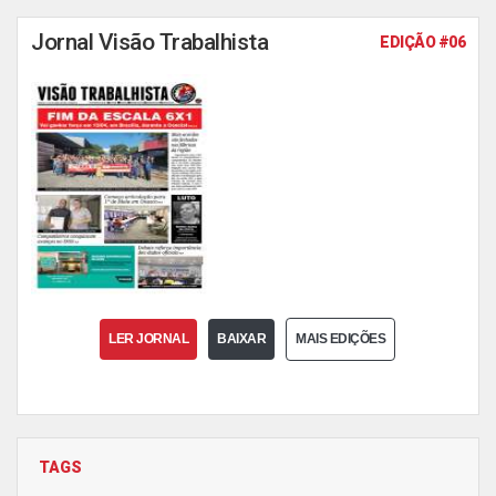
Jornal Visão Trabalhista
EDIÇÃO #06
LER JORNAL
BAIXAR
MAIS EDIÇÕES
TAGS