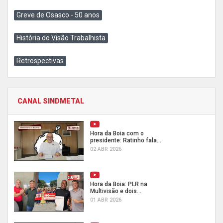
Greve de Osasco - 50 anos
História do Visão Trabalhista
Retrospectivas
CANAL SINDMETAL
Hora da Boia com o
presidente: Ratinho fala...
02 ABR 2026
Hora da Boia: PLR na
Multivisão e dois...
01 ABR 2026