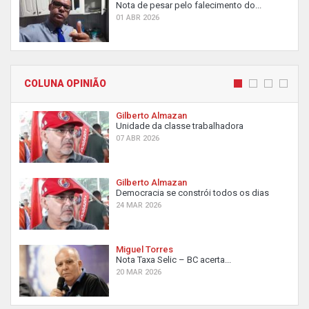
Nota de pesar pelo falecimento do...
01 ABR 2026
COLUNA OPINIÃO
Gilberto Almazan
Unidade da classe trabalhadora
07 ABR 2026
Gilberto Almazan
Democracia se constrói todos os dias
24 MAR 2026
Miguel Torres
Nota Taxa Selic – BC acerta...
20 MAR 2026