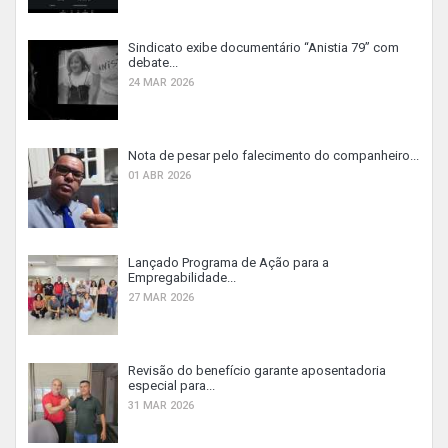
Sindicato exibe documentário “Anistia 79” com
debate...
24 MAR 2026
Nota de pesar pelo falecimento do companheiro...
01 ABR 2026
Lançado Programa de Ação para a
Empregabilidade...
27 MAR 2026
Revisão do benefício garante aposentadoria
especial para...
31 MAR 2026