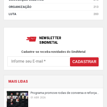
ORGANIZAÇÃO
213
LUTA
203
NEWSLETTER
SINDMETAL
Cadastre-se receba novidades do SindMetal:
MAIS LIDAS
Programa promove rodas de conversa e reforça...
01 ABR 2026