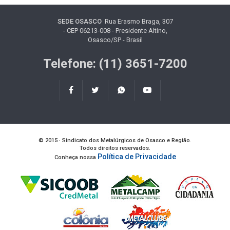
SEDE OSASCO
Rua Erasmo Braga, 307
- CEP 06213-008 - Presidente Altino,
Osasco/SP - Brasil
Telefone: (11) 3651-7200
© 2015 · Sindicato dos Metalúrgicos de Osasco e Região.
Todos direitos reservados.
Política de Privacidade
Conheça nossa