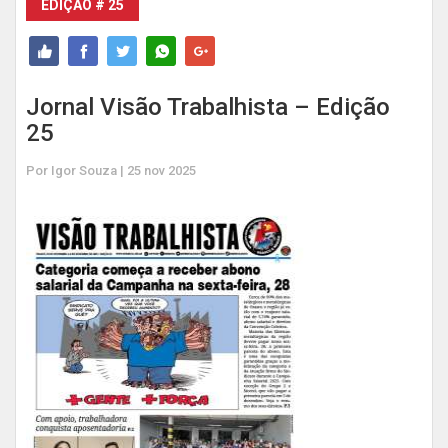
EDIÇÃO # 25
Jornal Visão Trabalhista – Edição
25
Por Igor Souza | 25 nov 2025