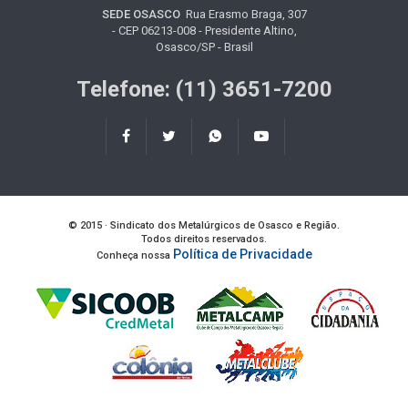
SEDE OSASCO
Rua Erasmo Braga, 307
- CEP 06213-008 - Presidente Altino,
Osasco/SP - Brasil
Telefone: (11) 3651-7200
© 2015 · Sindicato dos Metalúrgicos de Osasco e Região.
Todos direitos reservados.
Política de Privacidade
Conheça nossa