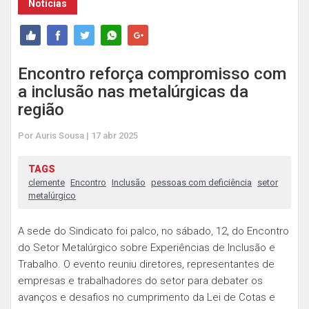
Notícias
Encontro reforça compromisso com
a inclusão nas metalúrgicas da
região
Por Auris Sousa | 17 abr 2025
TAGS
clemente
Encontro
Inclusão
pessoas com deficiência
setor
metalúrgico
A sede do Sindicato foi palco, no sábado, 12, do Encontro
do Setor Metalúrgico sobre Experiências de Inclusão e
Trabalho. O evento reuniu diretores, representantes de
empresas e trabalhadores do setor para debater os
avanços e desafios no cumprimento da Lei de Cotas e