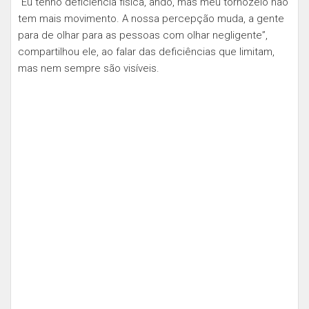
“Eu tenho deficiência física, ando, mas meu tornozelo não
tem mais movimento. A nossa percepção muda, a gente
para de olhar para as pessoas com olhar negligente”,
compartilhou ele, ao falar das deficiências que limitam,
mas nem sempre são visíveis.