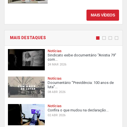
MAIS VÍDEOS
MAIS DESTAQUES
Notícias
Sindicato exibe documentário “Anistia 79”
com...
24 MAR 2026
Notícias
Documentário ”Previdência: 100 anos de
luta”...
08 ABR 2026
Notícias
Confira o que mudou na declaração...
02 ABR 2026