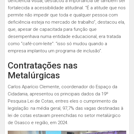
deficiência visual, destacou a importância de também ser
fortalecida a acessibilidade atitudinal. “É a atitude que nos
permite não impedir que toda e qualquer pessoa com
deficiência esteja no mercado de trabalho”, destacou ela,
que, apesar de capacitada para função que
desempenhava numa entidade educacional, era tratada
como “café-com-leite”: “isso só mudou quando a
empresa implantou um programa de inclusão”.
Contratações nas
Metalúrgicas
Carlos Aparício Clemente, coordenador do Espaço da
Cidadania, apresentou os principais dados da 19º
Pesquisa Lei de Cotas, entres eles o cumprimento da
legislação: na média geral, 97,7% das vagas destinadas à
lei de cotas estavam preenchidas no setor metalúrgico
de Osasco e região, em 2024.