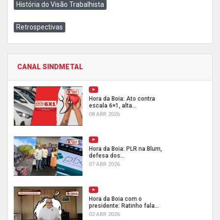
História do Visão Trabalhista
Retrospectivas
CANAL SINDMETAL
Hora da Boia: Ato contra
escala 6×1, alta...
08 ABR 2026
Hora da Boia: PLR na Blum,
defesa dos...
07 ABR 2026
Hora da Boia com o
presidente: Ratinho fala...
02 ABR 2026