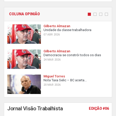
COLUNA OPINIÃO
Gilberto Almazan
Unidade da classe trabalhadora
07 ABR 2026
Gilberto Almazan
Democracia se constrói todos os dias
24 MAR 2026
Miguel Torres
Nota Taxa Selic – BC acerta...
20 MAR 2026
Jornal Visão Trabalhista
EDIÇÃO #06