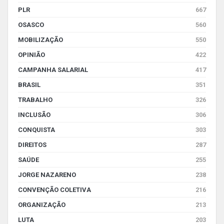
PLR
667
OSASCO
560
MOBILIZAÇÃO
550
OPINIÃO
422
CAMPANHA SALARIAL
417
BRASIL
351
TRABALHO
326
INCLUSÃO
306
CONQUISTA
303
DIREITOS
287
SAÚDE
255
JORGE NAZARENO
238
CONVENÇÃO COLETIVA
216
ORGANIZAÇÃO
213
LUTA
203