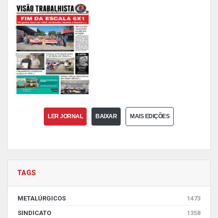
LER JORNAL
BAIXAR
MAIS EDIÇÕES
TAGS
METALÚRGICOS
1473
SINDICATO
1358