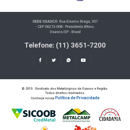
SEDE OSASCO
Rua Erasmo Braga, 307
- CEP 06213-008 - Presidente Altino,
Osasco/SP - Brasil
Telefone: (11) 3651-7200
© 2015 · Sindicato dos Metalúrgicos de Osasco e Região.
Todos direitos reservados.
Política de Privacidade
Conheça nossa