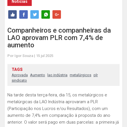
Notícias
Companheiros e companheiras da
LAO aprovam PLR com 7,4% de
aumento
Por Igor Souza | 15 jul 2025
TAGS
Aprovada
Aumento
lao indústria
metalúrgicos
plr
sindicato
Na tarde desta terça-feira, dia 15, os metalúrgicos e
metalúrgicas da LAO Indústria aprovaram a PLR
(Participação nos Lucros e/ou Resultados), com um
aumento de 7,4% em comparação à proposta do ano
anterior. O valor será pago em duas parcelas: a primeira já