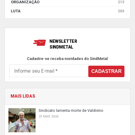
ORGANIZAÇÃO
213
LUTA
203
NEWSLETTER
SINDMETAL
Cadastre-se receba novidades do SindMetal:
MAIS LIDAS
Sindicato lamenta morte de Valdivino
23 MAR 2026