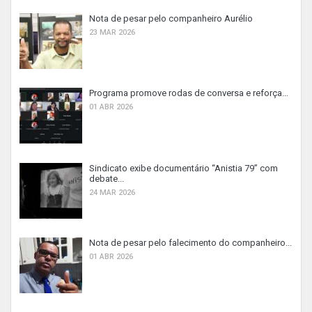
Nota de pesar pelo companheiro Aurélio
23 MAR 2026
Programa promove rodas de conversa e reforça...
01 ABR 2026
Sindicato exibe documentário “Anistia 79” com
debate...
24 MAR 2026
Nota de pesar pelo falecimento do companheiro...
01 ABR 2026