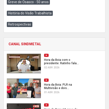
Greve de Osasco - 50 anos
História do Visão Trabalhista
Retrospectivas
CANAL SINDMETAL
Hora da Boia com o
presidente: Ratinho fala...
02 ABR 2026
Hora da Boia: PLR na
Multivisão e dois...
01 ABR 2026