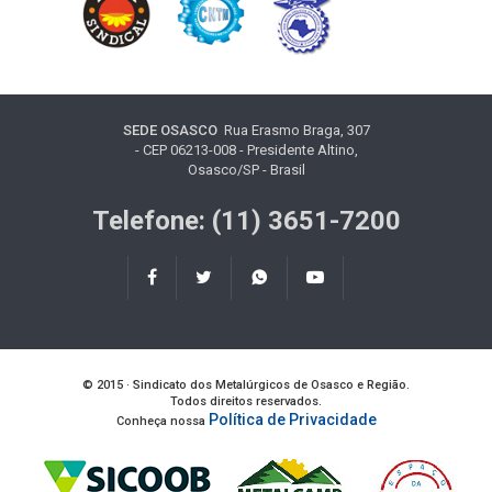
SEDE OSASCO
Rua Erasmo Braga, 307
- CEP 06213-008 - Presidente Altino,
Osasco/SP - Brasil
Telefone: (11) 3651-7200
© 2015 · Sindicato dos Metalúrgicos de Osasco e Região.
Todos direitos reservados.
Política de Privacidade
Conheça nossa