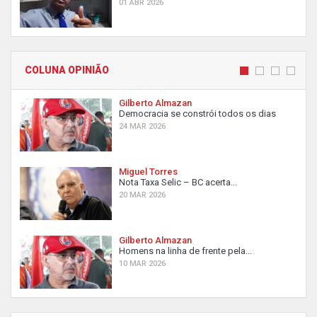
01 ABR 2026
COLUNA OPINIÃO
Gilberto Almazan
Democracia se constrói todos os dias
24 MAR 2026
Miguel Torres
Nota Taxa Selic – BC acerta...
20 MAR 2026
Gilberto Almazan
Homens na linha de frente pela...
10 MAR 2026