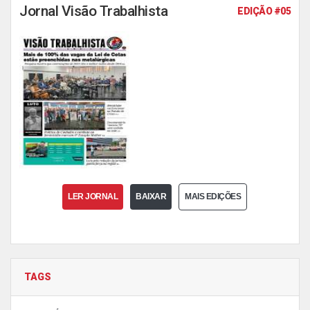
Jornal Visão Trabalhista
EDIÇÃO #05
LER JORNAL
BAIXAR
MAIS EDIÇÕES
TAGS