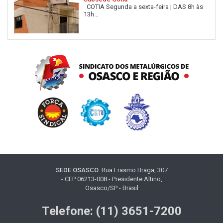
COTIA Segunda a sexta-feira | DAS 8h às
13h...
SEDE OSASCO
Rua Erasmo Braga, 307
- CEP 06213-008 - Presidente Altino,
Osasco/SP - Brasil
Telefone: (11) 3651-7200