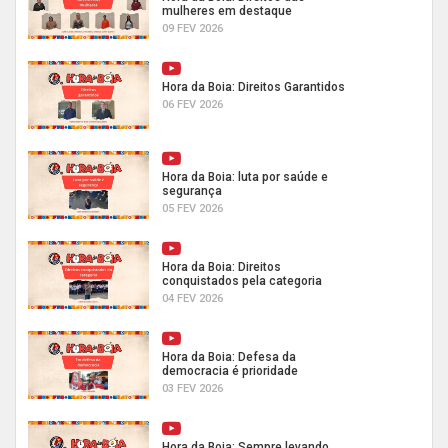
mulheres em destaque
09 FEV 2026
Hora da Boia: Direitos Garantidos
06 FEV 2026
Hora da Boia: luta por saúde e
segurança
05 FEV 2026
Hora da Boia: Direitos
conquistados pela categoria
04 FEV 2026
Hora da Boia: Defesa da
democracia é prioridade
03 FEV 2026
Hora da Boia: Sempre levando