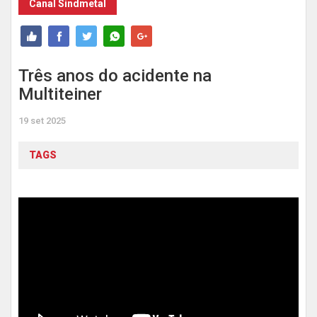
Canal Sindmetal
Três anos do acidente na
Multiteiner
19 set 2025
TAGS