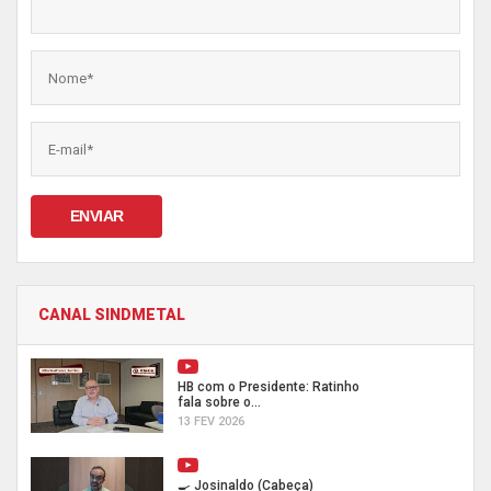
ENVIAR
CANAL SINDMETAL
HB com o Presidente: Ratinho
fala sobre o...
13 FEV 2026
🍳 Josinaldo (Cabeça)