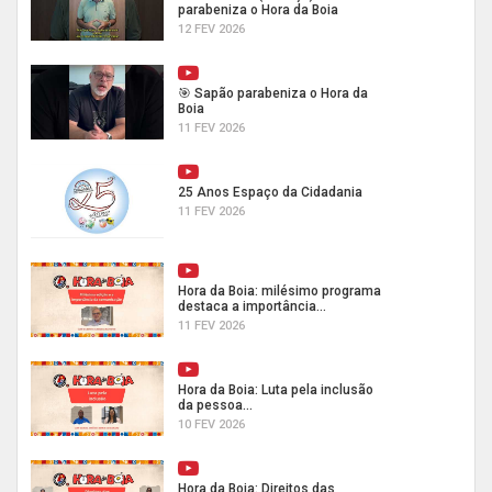
parabeniza o Hora da Boia
12 FEV 2026
🎯 Sapão parabeniza o Hora da
Boia
11 FEV 2026
25 Anos Espaço da Cidadania
11 FEV 2026
Hora da Boia: milésimo programa
destaca a importância...
11 FEV 2026
Hora da Boia: Luta pela inclusão
da pessoa...
10 FEV 2026
Hora da Boia: Direitos das