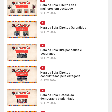
Hora da Boia: Direitos das
mulheres em destaque
09 FEV 2026
Hora da Boia: Direitos Garantidos
06 FEV 2026
Hora da Boia: luta por saúde e
segurança
05 FEV 2026
Hora da Boia: Direitos
conquistados pela categoria
04 FEV 2026
Hora da Boia: Defesa da
democracia é prioridade
03 FEV 2026