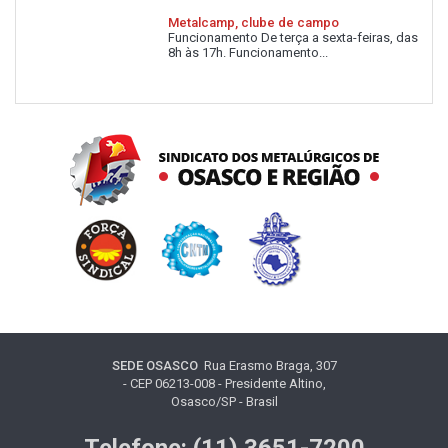
Metalcamp, clube de campo
Funcionamento De terça a sexta-feiras, das
8h às 17h. Funcionamento...
SEDE OSASCO
Rua Erasmo Braga, 307
- CEP 06213-008 - Presidente Altino,
Osasco/SP - Brasil