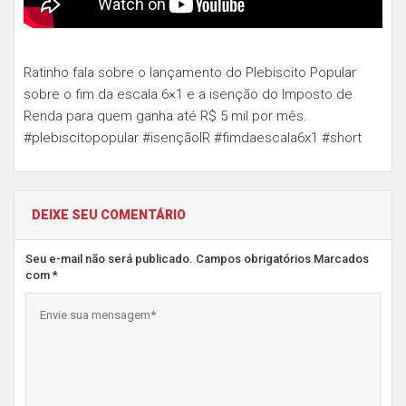
Ratinho fala sobre o lançamento do Plebiscito Popular
sobre o fim da escala 6×1 e a isenção do Imposto de
Renda para quem ganha até R$ 5 mil por mês.
#plebiscitopopular #isençãoIR #fimdaescala6x1 #short
DEIXE SEU COMENTÁRIO
Seu e-mail não será publicado. Campos obrigatórios Marcados
com *