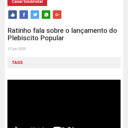
Canal Sindmetal
Ratinho fala sobre o lançamento do
Plebiscito Popular
27 jun 2025
TAGS