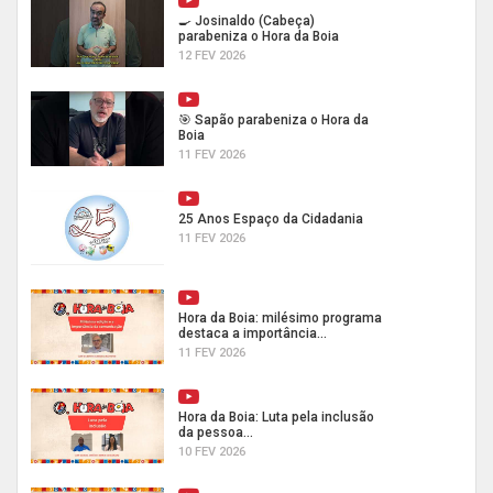
🍳 Josinaldo (Cabeça)
parabeniza o Hora da Boia
12 FEV 2026
🎯 Sapão parabeniza o Hora da
Boia
11 FEV 2026
25 Anos Espaço da Cidadania
11 FEV 2026
Hora da Boia: milésimo programa
destaca a importância...
11 FEV 2026
Hora da Boia: Luta pela inclusão
da pessoa...
10 FEV 2026