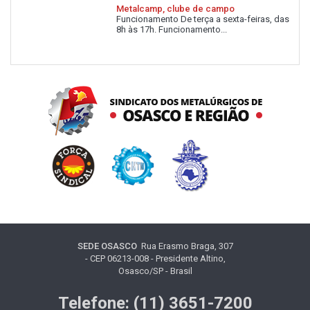
Metalcamp, clube de campo
Funcionamento De terça a sexta-feiras, das
8h às 17h. Funcionamento...
SEDE OSASCO
Rua Erasmo Braga, 307
- CEP 06213-008 - Presidente Altino,
Osasco/SP - Brasil
Telefone: (11) 3651-7200