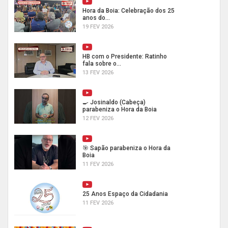
Hora da Boia: Celebração dos 25
anos do...
19 FEV 2026
HB com o Presidente: Ratinho
fala sobre o...
13 FEV 2026
🍳 Josinaldo (Cabeça)
parabeniza o Hora da Boia
12 FEV 2026
🎯 Sapão parabeniza o Hora da
Boia
11 FEV 2026
25 Anos Espaço da Cidadania
11 FEV 2026