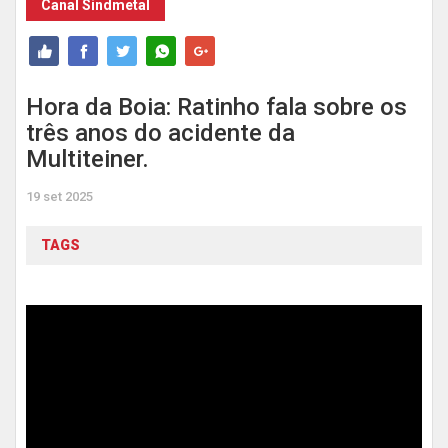
Canal Sindmetal
Hora da Boia: Ratinho fala sobre os
três anos do acidente da
Multiteiner.
19 set 2025
TAGS