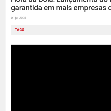
garantida em mais empresas d
01 jul 2025
TAGS