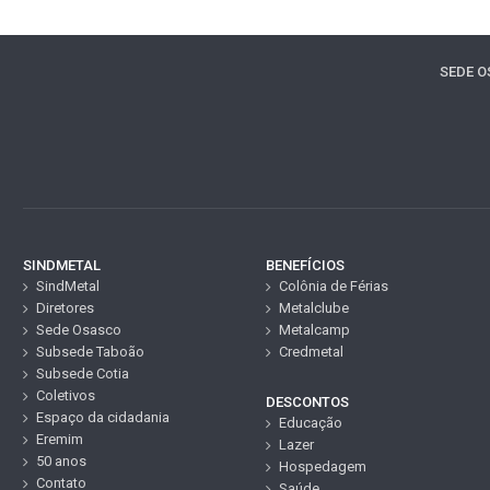
SEDE 
SINDMETAL
BENEFÍCIOS
SindMetal
Colônia de Férias
Diretores
Metalclube
Sede Osasco
Metalcamp
Subsede Taboão
Credmetal
Subsede Cotia
Coletivos
DESCONTOS
Espaço da cidadania
Educação
Eremim
Lazer
50 anos
Hospedagem
Contato
Saúde