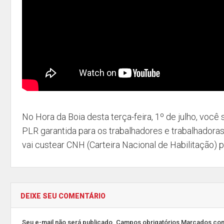
No Hora da Boia desta terça-feira, 1º de julho, você
PLR garantida para os trabalhadores e trabalhadora
vai custear CNH (Carteira Nacional de Habilitação) 
DEIXE SEU COMENTÁRIO
Seu e-mail não será publicado. Campos obrigatórios Marcados co