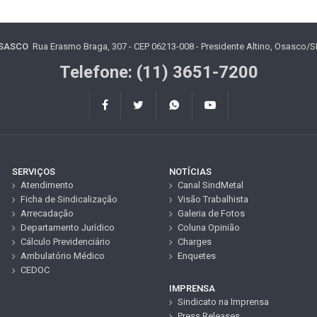
OSASCO
Rua Erasmo Braga, 307 - CEP 06213-008 - Presidente Altino, Osasco/SP 
Telefone: (11) 3651-7200
SERVIÇOS
NOTÍCIAS
Atendimento
Canal SindMetal
Ficha de Sindicalização
Visão Trabalhista
Arrecadação
Galeria de Fotos
Departamento Jurídico
Coluna Opinião
Cálculo Previdenciário
Charges
Ambulatório Médico
Enquetes
CEDOC
IMPRENSA
Sindicato na Imprensa
Press Releases