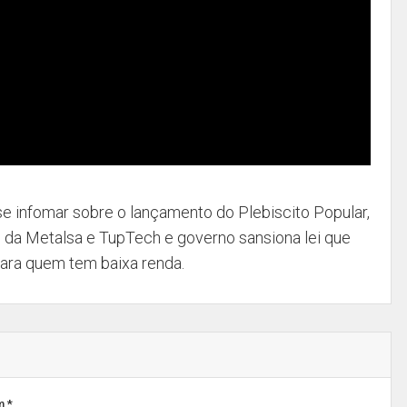
 se infomar sobre o lançamento do Plebiscito Popular,
s da Metalsa e TupTech e governo sansiona lei que
para quem tem baixa renda.
m *