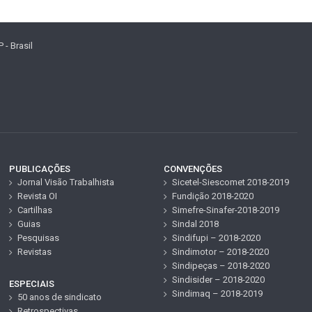
- Brasil
PUBLICAÇÕES
CONVENÇÕES
Jornal Visão Trabalhista
Sicetel-Siescomet 2018-2019
Revista OI
Fundição 2018-2020
Cartilhas
Simefre-Sinafer-2018-2019
Guias
Sindal 2018
Pesquisas
Sindifupi – 2018-2020
Revistas
Sindimotor – 2018-2020
Sindipeças – 2018-2020
Sindisider – 2018-2020
ESPECIAIS
Sindimaq – 2018-2019
50 anos de sindicato
Retrospectivas