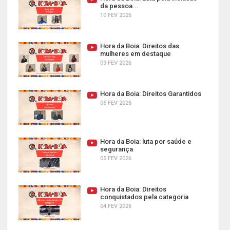
da pessoa...
10 FEV 2026
Hora da Boia: Direitos das
mulheres em destaque
09 FEV 2026
Hora da Boia: Direitos Garantidos
06 FEV 2026
Hora da Boia: luta por saúde e
segurança
05 FEV 2026
Hora da Boia: Direitos
conquistados pela categoria
04 FEV 2026