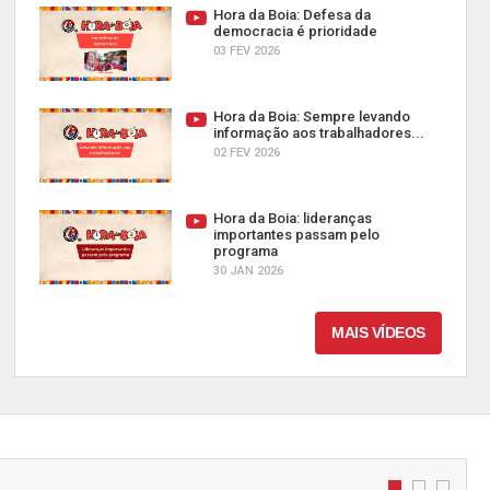
Hora da Boia: Defesa da
democracia é prioridade
03 FEV 2026
Hora da Boia: Sempre levando
informação aos trabalhadores...
02 FEV 2026
Hora da Boia: lideranças
importantes passam pelo
programa
30 JAN 2026
MAIS VÍDEOS