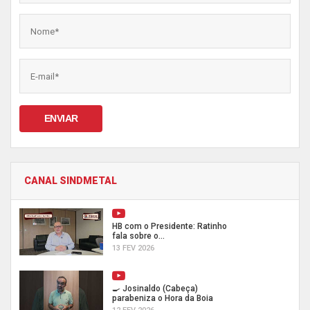
ENVIAR
CANAL SINDMETAL
HB com o Presidente: Ratinho
fala sobre o...
13 FEV 2026
🍳 Josinaldo (Cabeça)
parabeniza o Hora da Boia