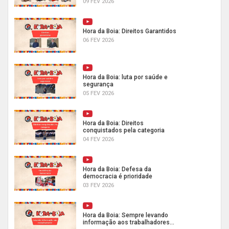
09 FEV 2026
Hora da Boia: Direitos Garantidos
06 FEV 2026
Hora da Boia: luta por saúde e
segurança
05 FEV 2026
Hora da Boia: Direitos
conquistados pela categoria
04 FEV 2026
Hora da Boia: Defesa da
democracia é prioridade
03 FEV 2026
Hora da Boia: Sempre levando
informação aos trabalhadores...