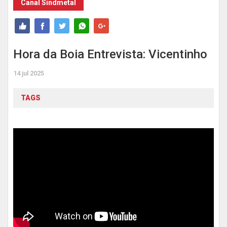
Canal Sindmetal
Hora da Boia Entrevista: Vicentinho
14 jul 2025
TAGS