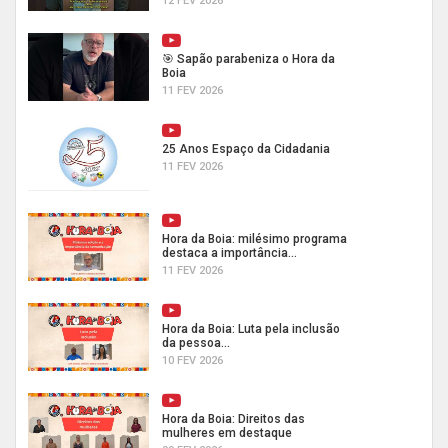
12 FEV 2026
🎯 Sapão parabeniza o Hora da
Boia
11 FEV 2026
25 Anos Espaço da Cidadania
11 FEV 2026
Hora da Boia: milésimo programa
destaca a importância...
11 FEV 2026
Hora da Boia: Luta pela inclusão
da pessoa...
10 FEV 2026
Hora da Boia: Direitos das
mulheres em destaque