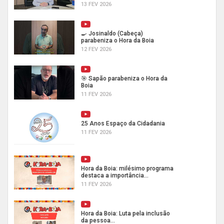
13 FEV 2026
🍳 Josinaldo (Cabeça)
parabeniza o Hora da Boia
12 FEV 2026
🎯 Sapão parabeniza o Hora da
Boia
11 FEV 2026
25 Anos Espaço da Cidadania
11 FEV 2026
Hora da Boia: milésimo programa
destaca a importância...
11 FEV 2026
Hora da Boia: Luta pela inclusão
da pessoa...