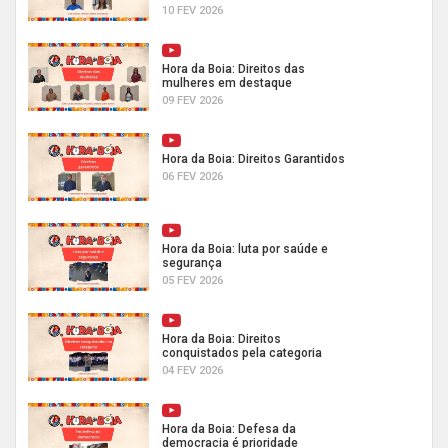
10 FEV 2026
Hora da Boia: Direitos das
mulheres em destaque
09 FEV 2026
Hora da Boia: Direitos Garantidos
06 FEV 2026
Hora da Boia: luta por saúde e
segurança
05 FEV 2026
Hora da Boia: Direitos
conquistados pela categoria
04 FEV 2026
Hora da Boia: Defesa da
democracia é prioridade