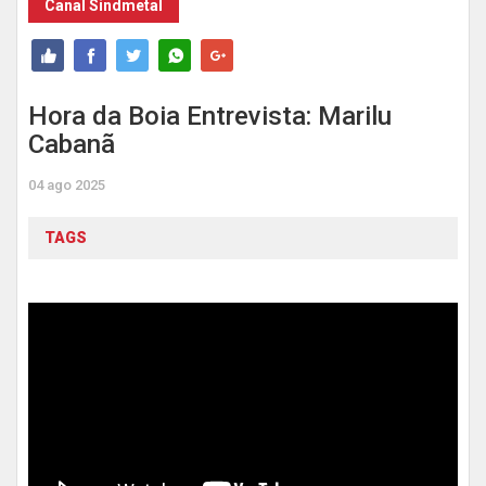
Canal Sindmetal
Hora da Boia Entrevista: Marilu
Cabanã
04 ago 2025
TAGS