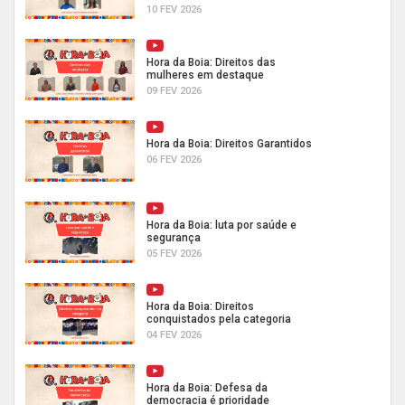
10 FEV 2026
Hora da Boia: Direitos das
mulheres em destaque
09 FEV 2026
Hora da Boia: Direitos Garantidos
06 FEV 2026
Hora da Boia: luta por saúde e
segurança
05 FEV 2026
Hora da Boia: Direitos
conquistados pela categoria
04 FEV 2026
Hora da Boia: Defesa da
democracia é prioridade