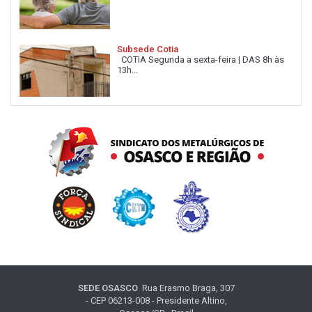
Subsede Cotia
COTIA Segunda a sexta-feira | DAS 8h às
13h...
SEDE OSASCO
Rua Erasmo Braga, 307
- CEP 06213-008 - Presidente Altino,