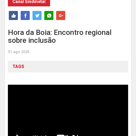
Canal Sindmetal
Hora da Boia: Encontro regional
sobre inclusão
07 ago 2025
TAGS