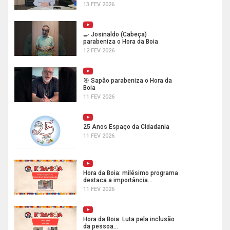
13 FEV 2026
🍳 Josinaldo (Cabeça)
parabeniza o Hora da Boia
12 FEV 2026
🎯 Sapão parabeniza o Hora da
Boia
11 FEV 2026
25 Anos Espaço da Cidadania
11 FEV 2026
Hora da Boia: milésimo programa
destaca a importância...
11 FEV 2026
Hora da Boia: Luta pela inclusão
da pessoa...