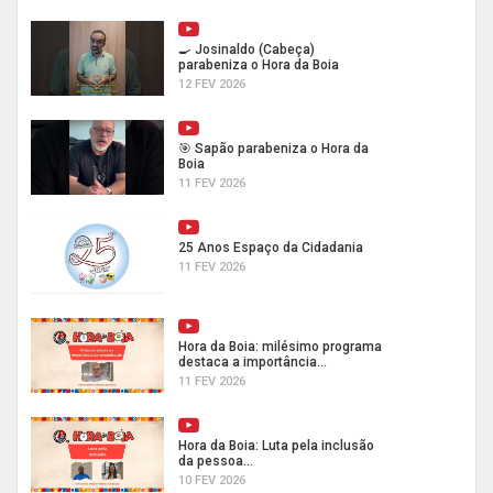
🍳 Josinaldo (Cabeça)
parabeniza o Hora da Boia
12 FEV 2026
🎯 Sapão parabeniza o Hora da
Boia
11 FEV 2026
25 Anos Espaço da Cidadania
11 FEV 2026
Hora da Boia: milésimo programa
destaca a importância...
11 FEV 2026
Hora da Boia: Luta pela inclusão
da pessoa...
10 FEV 2026