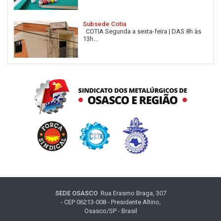
Subsede Cotia
COTIA Segunda a sexta-feira | DAS 8h às
13h...
SEDE OSASCO
Rua Erasmo Braga, 307
- CEP 06213-008 - Presidente Altino,
Osasco/SP - Brasil