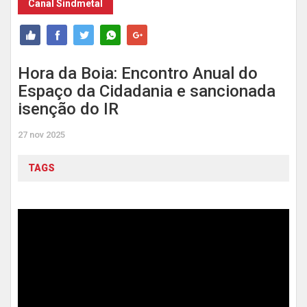
Canal Sindmetal
Hora da Boia: Encontro Anual do
Espaço da Cidadania e sancionada
isenção do IR
27 nov 2025
TAGS