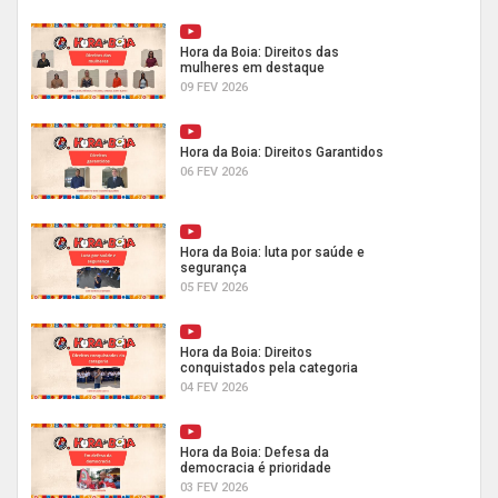
Hora da Boia: Direitos das
mulheres em destaque
09 FEV 2026
Hora da Boia: Direitos Garantidos
06 FEV 2026
Hora da Boia: luta por saúde e
segurança
05 FEV 2026
Hora da Boia: Direitos
conquistados pela categoria
04 FEV 2026
Hora da Boia: Defesa da
democracia é prioridade
03 FEV 2026