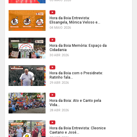
05 MAIO 2026
Hora da Boia Entrevista:
Elisangela, Mônica Veloso e...
04 MAIO 2026
Hora da Boia Memória: Espaço da
Cidadania
30 ABR 2026
Hora da Boia com o Presidnete:
Ratinho fala...
29 ABR 2026
Hora da Boia: Ato e Canto pela
Vida...
28 ABR 2026
Hora da Boia Entrevista: Cleonice
Caetano e José...