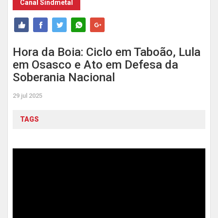
Canal Sindmetal
Hora da Boia: Ciclo em Taboão, Lula
em Osasco e Ato em Defesa da
Soberania Nacional
29 jul 2025
TAGS