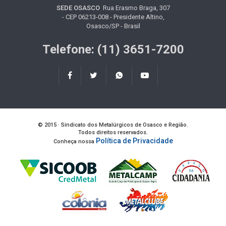
SEDE OSASCO
Rua Erasmo Braga, 307
- CEP 06213-008 - Presidente Altino,
Osasco/SP - Brasil
Telefone: (11) 3651-7200
© 2015 · Sindicato dos Metalúrgicos de Osasco e Região.
Todos direitos reservados.
Política de Privacidade
Conheça nossa