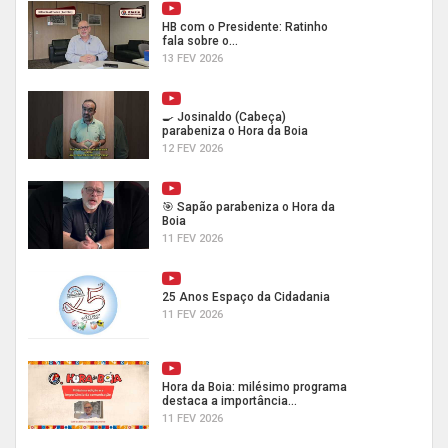
HB com o Presidente: Ratinho
fala sobre o...
13 FEV 2026
🍳 Josinaldo (Cabeça)
parabeniza o Hora da Boia
12 FEV 2026
🎯 Sapão parabeniza o Hora da
Boia
11 FEV 2026
25 Anos Espaço da Cidadania
11 FEV 2026
Hora da Boia: milésimo programa
destaca a importância...
11 FEV 2026