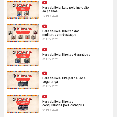
Hora da Boia: Luta pela inclusão
da pessoa...
10 FEV 2026
Hora da Boia: Direitos das
mulheres em destaque
09 FEV 2026
Hora da Boia: Direitos Garantidos
06 FEV 2026
Hora da Boia: luta por saúde e
segurança
05 FEV 2026
Hora da Boia: Direitos
conquistados pela categoria
04 FEV 2026