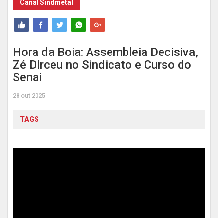
Canal Sindmetal
Hora da Boia: Assembleia Decisiva,
Zé Dirceu no Sindicato e Curso do
Senai
28 out 2025
TAGS