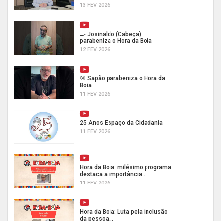
13 FEV 2026
🍳 Josinaldo (Cabeça)
parabeniza o Hora da Boia
12 FEV 2026
🎯 Sapão parabeniza o Hora da
Boia
11 FEV 2026
25 Anos Espaço da Cidadania
11 FEV 2026
Hora da Boia: milésimo programa
destaca a importância...
11 FEV 2026
Hora da Boia: Luta pela inclusão
da pessoa...