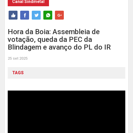
Canal Sindmetal
Hora da Boia: Assembleia de
votação, queda da PEC da
Blindagem e avanço do PL do IR
25 set 2025
TAGS