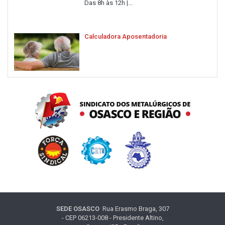
Das 8h às 12h |...
Calculadora Aposentadoria
SEDE OSASCO
Rua Erasmo Braga, 307
- CEP 06213-008 - Presidente Altino,