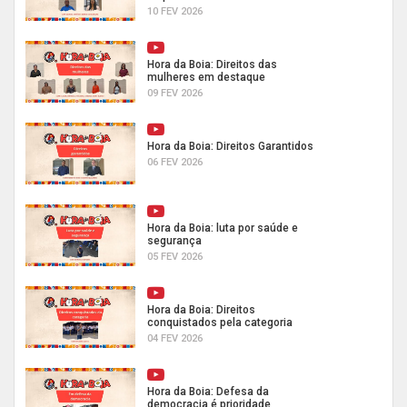
10 FEV 2026
Hora da Boia: Direitos das
mulheres em destaque
09 FEV 2026
Hora da Boia: Direitos Garantidos
06 FEV 2026
Hora da Boia: luta por saúde e
segurança
05 FEV 2026
Hora da Boia: Direitos
conquistados pela categoria
04 FEV 2026
Hora da Boia: Defesa da
democracia é prioridade