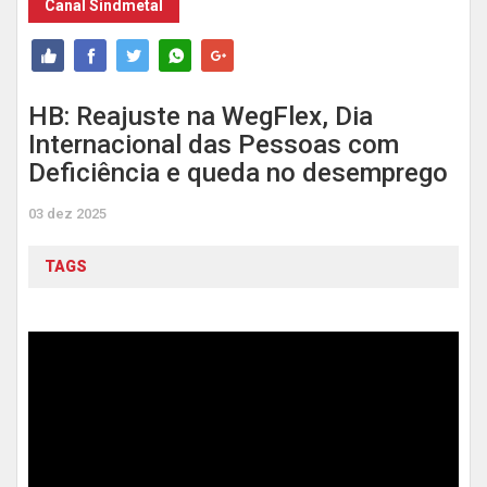
Canal Sindmetal
HB: Reajuste na WegFlex, Dia
Internacional das Pessoas com
Deficiência e queda no desemprego
03 dez 2025
TAGS