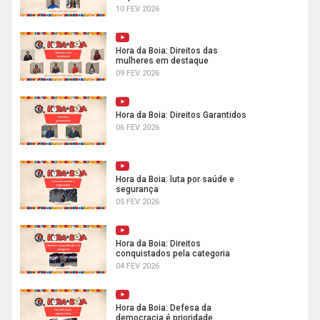
10 FEV 2026
Hora da Boia: Direitos das
mulheres em destaque
09 FEV 2026
Hora da Boia: Direitos Garantidos
06 FEV 2026
Hora da Boia: luta por saúde e
segurança
05 FEV 2026
Hora da Boia: Direitos
conquistados pela categoria
04 FEV 2026
Hora da Boia: Defesa da
democracia é prioridade