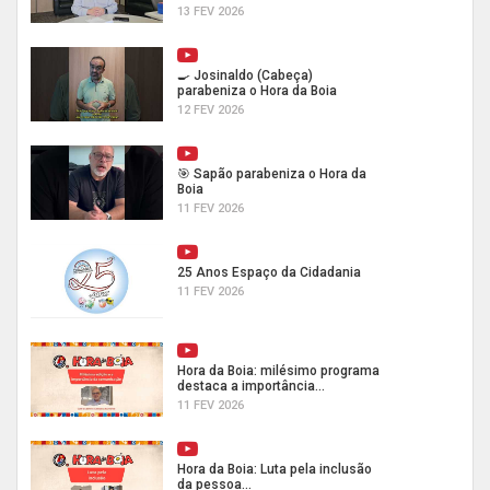
13 FEV 2026
🍳 Josinaldo (Cabeça)
parabeniza o Hora da Boia
12 FEV 2026
🎯 Sapão parabeniza o Hora da
Boia
11 FEV 2026
25 Anos Espaço da Cidadania
11 FEV 2026
Hora da Boia: milésimo programa
destaca a importância...
11 FEV 2026
Hora da Boia: Luta pela inclusão
da pessoa...