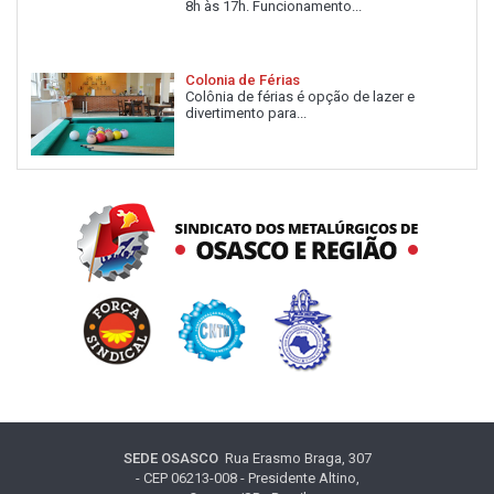
8h às 17h. Funcionamento...
Colonia de Férias
Colônia de férias é opção de lazer e
divertimento para...
SEDE OSASCO
Rua Erasmo Braga, 307
- CEP 06213-008 - Presidente Altino,