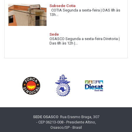
Subsede Cotia
COTIA Segunda a sexta-feira | DAS 8h às
13h...
Sede
OSASCO Segunda a sexta-feira Diretoria |
Das 8h às 12h |...
SEDE OSASCO
Rua Erasmo Braga, 307
- CEP 06213-008 - Presidente Altino,
Osasco/SP - Brasil