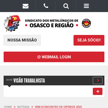
NOSSA MISSÃO
SEJA SÓCIO!
WEBMAIL LOGIN
»
»
HOME
NOTÍCIAS
VEM AÍ ENCONTRO DE CIPEIROS 2025