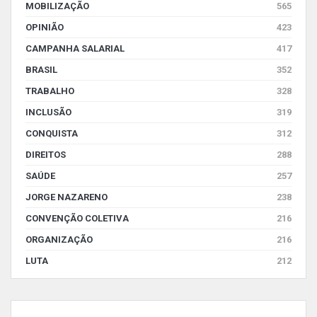
MOBILIZAÇÃO
565
OPINIÃO
423
CAMPANHA SALARIAL
417
BRASIL
352
TRABALHO
328
INCLUSÃO
319
CONQUISTA
312
DIREITOS
288
SAÚDE
257
JORGE NAZARENO
238
CONVENÇÃO COLETIVA
216
ORGANIZAÇÃO
216
LUTA
212