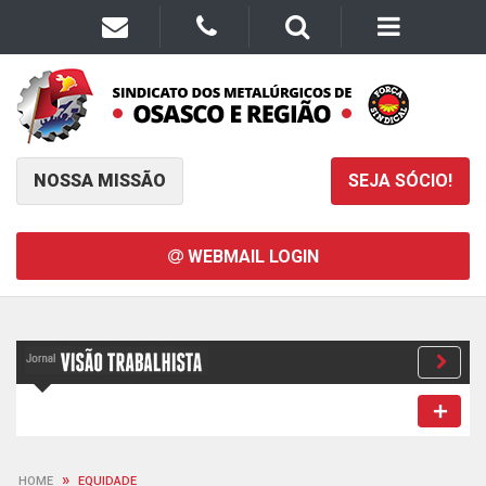
NOSSA MISSÃO
SEJA SÓCIO!
WEBMAIL LOGIN
»
HOME
EQUIDADE