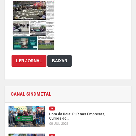
LER JORNAL
BAIXAR
CANAL SINDMETAL
Hora da Boia: PLR nas Empresas,
Cursos do...
08 JUL 2026