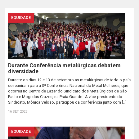
EQUIDADE
Durante Conferência metalúrgicas debatem
diversidade
Durante os dias 12 e 13 de setembro as metalúrgicas de todo o país
se reuniram para a 3ª Conferência Nacional do Metal Mulheres, que
ocorreu no Centro de Lazer do Sindicato dos Metalúrgicos de São
Paulo e Mogi das Cruzes, na Praia Grande. A vice-presidente do
Sindicato, Mônica Veloso, participou da conferência junto com […]
16 SET 2025
EQUIDADE