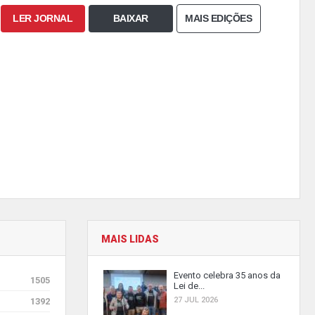
LER JORNAL
BAIXAR
MAIS EDIÇÕES
MAIS LIDAS
Evento celebra 35 anos da
1505
Lei de...
27 JUL 2026
1392