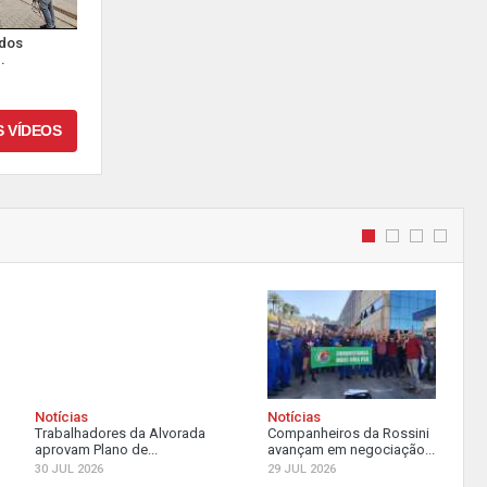
 dos
.
S VÍDEOS
Notícias
Notícias
Trabalhadores da Alvorada
Companheiros da Rossini
aprovam Plano de...
avançam em negociação...
30 JUL 2026
29 JUL 2026