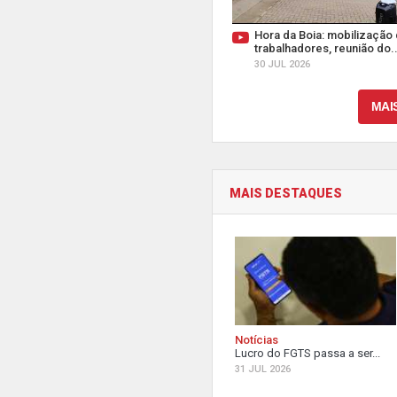
Hora da Boia: mobilização
trabalhadores, reunião do..
30 JUL 2026
MAI
MAIS DESTAQUES
Notícias
Lucro do FGTS passa a ser...
31 JUL 2026