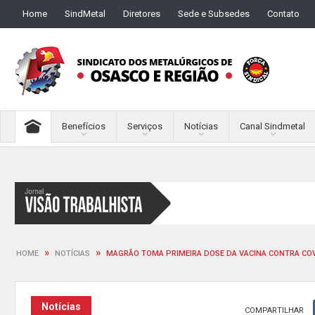
Home
SindMetal
Diretores
Sede e Subsedes
Contato
Benefícios
Serviços
Notícias
Canal Sindmetal
»
»
HOME
NOTÍCIAS
MAGRÃO TOMA PRIMEIRA DOSE DA VACINA CONTRA COV
Notícias
COMPARTILHAR