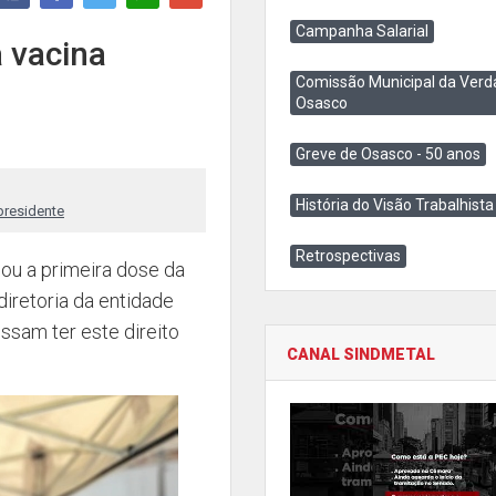
Campanha Salarial
 vacina
Comissão Municipal da Verd
Osasco
Greve de Osasco - 50 anos
História do Visão Trabalhista
presidente
Retrospectivas
mou a primeira dose da
diretoria da entidade
ssam ter este direito
CANAL SINDMETAL