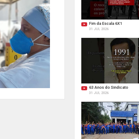
Fim da Escala 6X1
31 JUL 2026
63 Anos do Sindicato
31 JUL 2026