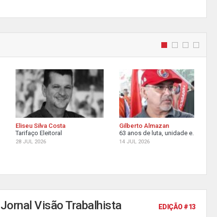
Eliseu Silva Costa
Gilberto Almazan
Tarifaço Eleitoral
63 anos de luta, unidade e...
28 JUL 2026
14 JUL 2026
Jornal Visão Trabalhista
EDIÇÃO #13