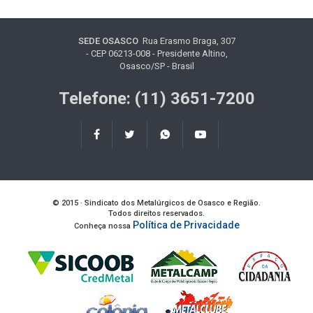
SEDE OSASCO
Rua Erasmo Braga, 307
- CEP 06213-008 - Presidente Altino,
Osasco/SP - Brasil
Telefone: (11) 3651-7200
© 2015 · Sindicato dos Metalúrgicos de Osasco e Região.
Todos direitos reservados.
Política de Privacidade
Conheça nossa