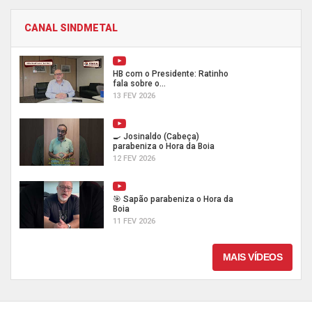
CANAL SINDMETAL
HB com o Presidente: Ratinho
fala sobre o...
13 FEV 2026
🍳 Josinaldo (Cabeça)
parabeniza o Hora da Boia
12 FEV 2026
🎯 Sapão parabeniza o Hora da
Boia
11 FEV 2026
MAIS VÍDEOS