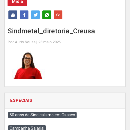
Mídia
Sindmetal_diretoria_Creusa
Por Auris Sousa | 28 maio 2025
ESPECIAIS
50 anos de Sindicalismo em Osasco
Campanha Salarial