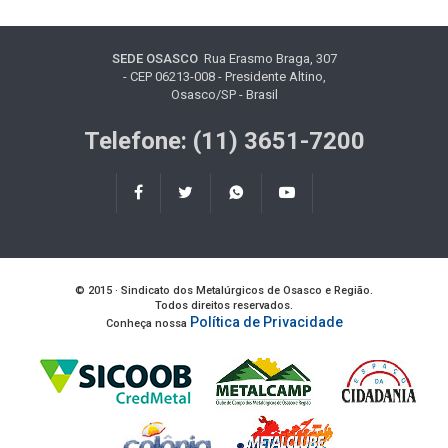
SEDE OSASCO
Rua Erasmo Braga, 307
- CEP 06213-008 - Presidente Altino,
Osasco/SP - Brasil
Telefone: (11) 3651-7200
© 2015 · Sindicato dos Metalúrgicos de Osasco e Região.
Todos direitos reservados.
Política de Privacidade
Conheça nossa