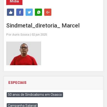
Mídia
Sindmetal_diretoria_ Marcel
Por Auris Sousa | 02 jun 2025
ESPECIAIS
50 anos de Sindicalismo em Osasco
Campanha Salarial