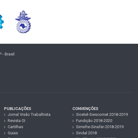
- Brasil
PUBLICAÇÕES
CONVENÇÕES
Jornal Visão Trabalhista
Sicetel-Siescomet 2018-2019
Revista OI
Fundição 2018-2020
Cartilhas
Simefre-Sinafer-2018-2019
Guias
Sindal 2018