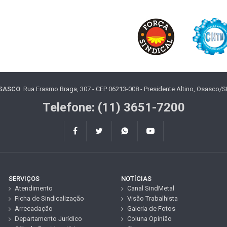
OSASCO
Rua Erasmo Braga, 307 - CEP 06213-008 - Presidente Altino, Osasco/SP 
Telefone: (11) 3651-7200
SERVIÇOS
NOTÍCIAS
Atendimento
Canal SindMetal
Ficha de Sindicalização
Visão Trabalhista
Arrecadação
Galeria de Fotos
Departamento Jurídico
Coluna Opinião