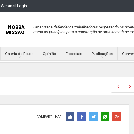
Webmail Login
NOSSA
Organizar e defender os trabalhadores respeitando os direit
MISSÃO
como os princípios para a construção de uma sociedade jus
Galeria de Fotos
Opinião
Especiais
Publicações
Conve
COMPARTILHAR