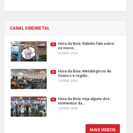
CANAL SINDMETAL
Hora da Boia: Ratinho fala sobre
os novos...
20 MAR 2026
Hora da Boia: Metalúrgicos de
Osasco e região...
19 MAR 2026
Hora da Boia: veja alguns dos
momentos da...
18 MAR 2026
MAIS VÍDEOS