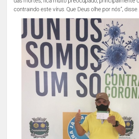
das mortes, fica muito preocupado, principalmente
contraindo este vírus. Que Deus olhe por nós”, disse.