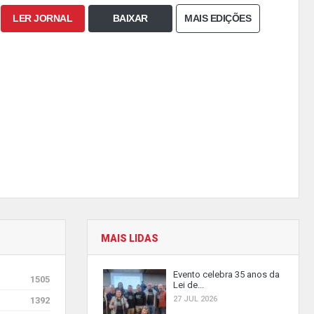
LER JORNAL
BAIXAR
MAIS EDIÇÕES
MAIS LIDAS
Evento celebra 35 anos da
1505
Lei de...
27 JUL 2026
1392