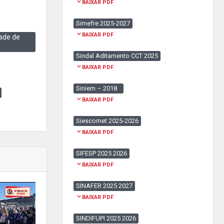
BAIXAR PDF
Simefre 2025-2027
BAIXAR PDF
ade de
Sindal Aditamento CCT 2025
BAIXAR PDF
Siniem – 2018
BAIXAR PDF
Siescomet 2025-2026
BAIXAR PDF
SIFESP 2025 2026
BAIXAR PDF
SINAFER 2025 2027
BAIXAR PDF
SINDIFUPI 2025 2026