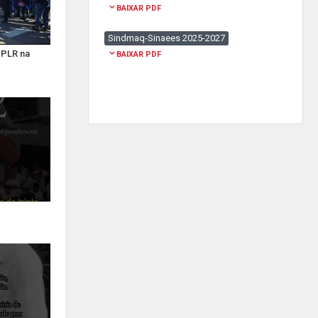
BAIXAR PDF
Sindmaq-Sinaees 2025-2027
, PLR na
BAIXAR PDF