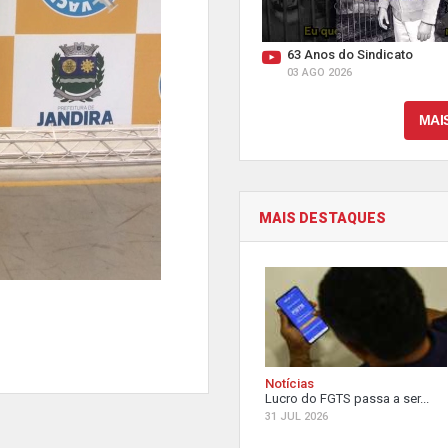
63 Anos do Sindicato
03 AGO 2026
MAI
MAIS DESTAQUES
Notícias
Lucro do FGTS passa a ser...
31 JUL 2026