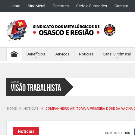
Home
SindMetal
Diretores
Sede e Subsedes
Contato
Benefícios
Serviços
Notícias
Canal Sindmetal
»
»
HOME
NOTÍCIAS
COMPANHEIRO ARI TOMA A PRIMEIRA DOSE DA VACINA 
Notícias
COMPARTILHAR