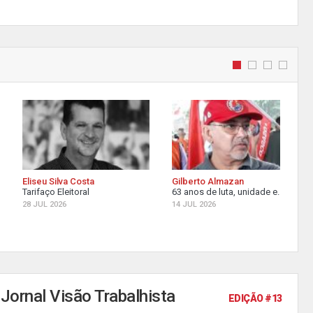
Eliseu Silva Costa
Gilberto Almazan
Tarifaço Eleitoral
63 anos de luta, unidade e...
28 JUL 2026
14 JUL 2026
Jornal Visão Trabalhista
EDIÇÃO #13