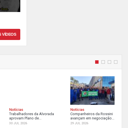
S VÍDEOS
Notícias
Notícias
Trabalhadores da Alvorada
Companheiros da Rossini
aprovam Plano de...
avançam em negociação...
30 JUL 2026
29 JUL 2026