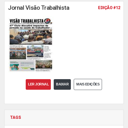
Jornal Visão Trabalhista
EDIÇÃO #12
LER JORNAL
BAIXAR
MAIS EDIÇÕES
TAGS