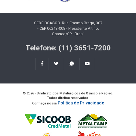
SEDE OSASCO
Rua Erasmo Braga, 307
- CEP 06213-008 - Presidente Altino,
Osasco/SP - Brasil
Telefone: (11) 3651-7200
© 2026 · Sindicato dos Metalúrgicos de Osasco e Região.
Todos direitos reservados.
Política de Privacidade
Conheça nossa