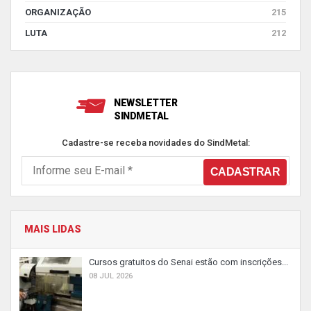
ORGANIZAÇÃO
215
LUTA
212
NEWSLETTER
SINDMETAL
Cadastre-se receba novidades do SindMetal:
MAIS LIDAS
Cursos gratuitos do Senai estão com inscrições...
08 JUL 2026