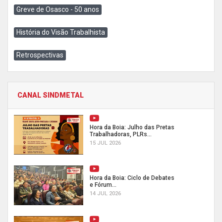
Greve de Osasco - 50 anos
História do Visão Trabalhista
Retrospectivas
CANAL SINDMETAL
Hora da Boia: Julho das Pretas
Trabalhadoras, PLRs...
15 JUL 2026
Hora da Boia: Ciclo de Debates
e Fórum...
14 JUL 2026