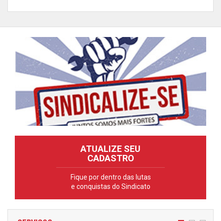
ATUALIZE SEU
CADASTRO
Fique por dentro das lutas
e conquistas do Sindicato