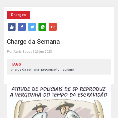
Charges
Charge da Semana
Por Auris Sousa | 26 jun 2023
TAGS
charge da semana
preconceito
racismo