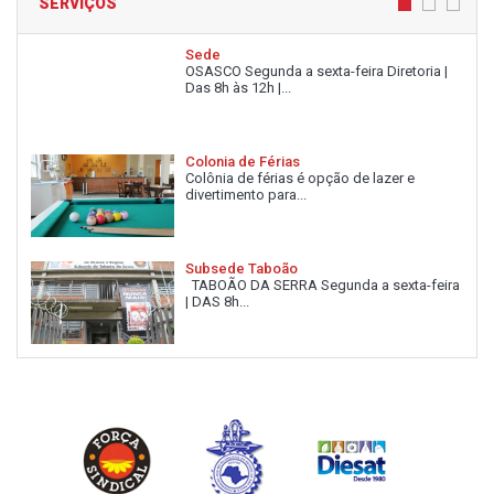
SERVIÇOS
Sede
OSASCO Segunda a sexta-feira Diretoria |
Das 8h às 12h |...
Colonia de Férias
Colônia de férias é opção de lazer e
divertimento para...
Subsede Taboão
TABOÃO DA SERRA Segunda a sexta-feira
| DAS 8h...