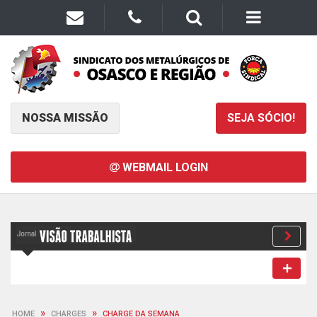
NOSSA MISSÃO
SEJA SÓCIO!
WEBMAIL LOGIN
»
»
HOME
CHARGES
CHARGE DA SEMANA