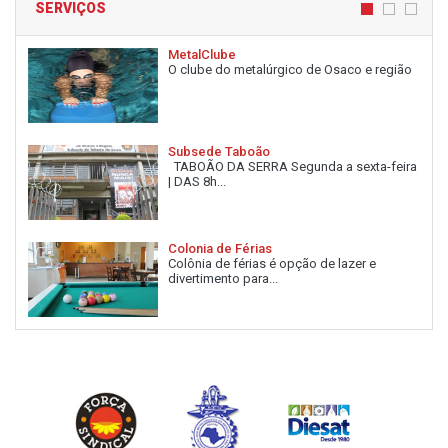
SERVIÇOS
MetalClube
O clube do metalúrgico de Osaco e região
Subsede Taboão
TABOÃO DA SERRA Segunda a sexta-feira
| DAS 8h...
Colonia de Férias
Colônia de férias é opção de lazer e
divertimento para...