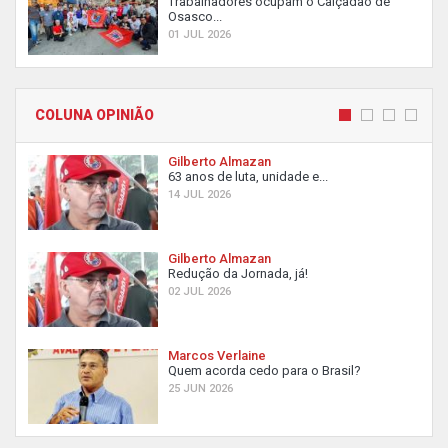
Trabalhadores ocupam o Calçadão de
Osasco...
01 JUL 2026
COLUNA OPINIÃO
Gilberto Almazan
63 anos de luta, unidade e...
14 JUL 2026
Gilberto Almazan
Redução da Jornada, já!
02 JUL 2026
Marcos Verlaine
Quem acorda cedo para o Brasil?
25 JUN 2026