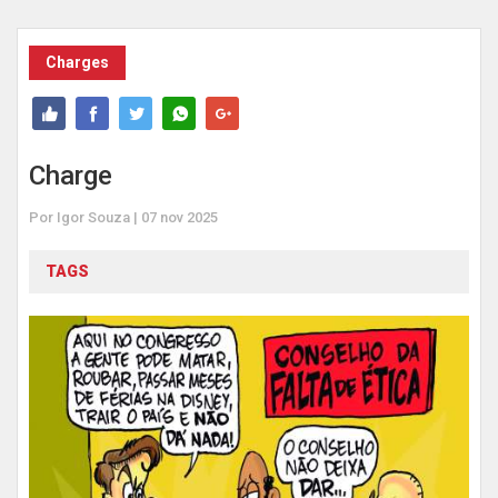
Charges
Charge
Por Igor Souza | 07 nov 2025
TAGS