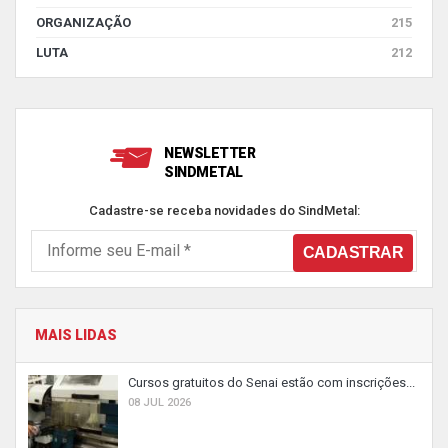
ORGANIZAÇÃO
215
LUTA
212
NEWSLETTER
SINDMETAL
Cadastre-se receba novidades do SindMetal:
MAIS LIDAS
Cursos gratuitos do Senai estão com inscrições...
08 JUL 2026