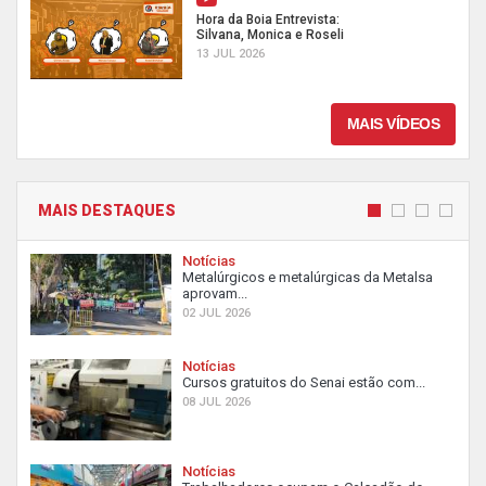
Hora da Boia Entrevista:
Silvana, Monica e Roseli
13 JUL 2026
MAIS VÍDEOS
MAIS DESTAQUES
Notícias
Metalúrgicos e metalúrgicas da Metalsa
aprovam...
02 JUL 2026
Notícias
Cursos gratuitos do Senai estão com...
08 JUL 2026
Notícias