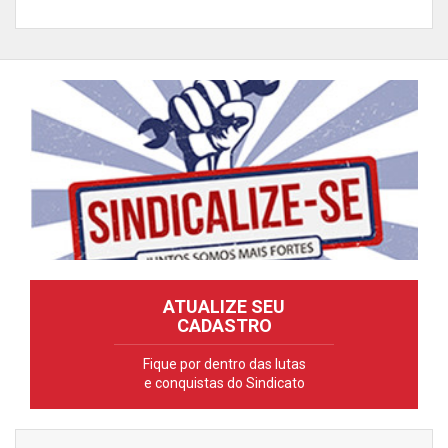
ATUALIZE SEU
CADASTRO
Fique por dentro das lutas
e conquistas do Sindicato