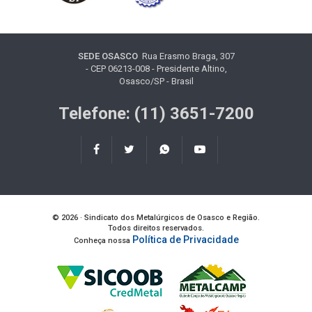
SEDE OSASCO
Rua Erasmo Braga, 307
- CEP 06213-008 - Presidente Altino,
Osasco/SP - Brasil
Telefone: (11) 3651-7200
© 2026 · Sindicato dos Metalúrgicos de Osasco e Região.
Todos direitos reservados.
Política de Privacidade
Conheça nossa