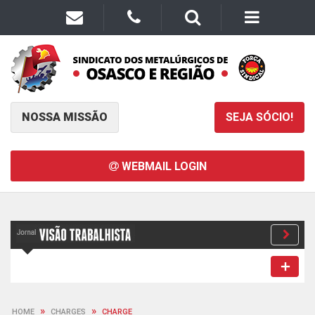
NOSSA MISSÃO
SEJA SÓCIO!
WEBMAIL LOGIN
»
»
HOME
CHARGES
CHARGE