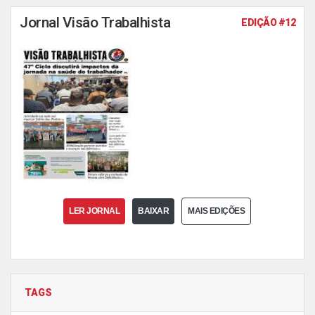
Jornal Visão Trabalhista
EDIÇÃO #12
LER JORNAL
BAIXAR
MAIS EDIÇÕES
TAGS