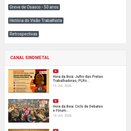
Greve de Osasco - 50 anos
História do Visão Trabalhista
Retrospectivas
CANAL SINDMETAL
Hora da Boia: Julho das Pretas
Trabalhadoras, PLRs...
15 JUL 2026
Hora da Boia: Ciclo de Debates
e Fórum...
14 JUL 2026