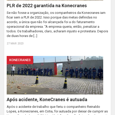
PLR de 2022 garantida na Konecranes
Se não fosse a organização, os companheiros da Konecranes iam
ficar sem a PLR de 2022. Isso porque das metas definidas no
acordo, a única que não foi alcançada foi a do faturamento
operacional da empresa. “A empresa queria, então, penalizar a
todos. Os trabalhadores, claro, acharam injusto e protestara. Depois
de duas horas de […]
27 MAR 2023
KONECRANES
Após acidente, KoneCranes é autuada
Após o acidente de trabalho que feriu o companheiro Reinaldo
Lopes, a Konecranes, em Cotia, foi autuada por deixar de cumprir as