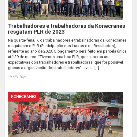
Trabalhadores e trabalhadoras da Konecranes
resgatam PLR de 2023
Na quarta-feira, 7, os trabalhadores e trabalhadoras da Konecranes
resgataram o PLR (Participação nos Lucros e ou Resultados),
referente ao ano de 2023. O pagamento será feito em parcela única
até 29 de março. “Tivemos uma boa PLR, que superou as
expectativas dos trabalhadores e trabalhadoras, que foi possível
graças a organização dos trabalhadores”, avalia […]
19 FEV 2024
KONECRANES