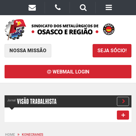
NOSSA MISSÃO
SEJA SÓCIO!
WEBMAIL LOGIN
»
HOME
KONECRANES