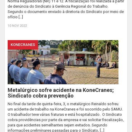
Norma Reguladoras (NR) 11 e 12. A fiscalização foi realizada a partir
de denúncia do Sindicato à Gerência Regional do Trabalho.
Segundo o documento enviado à diretoria do Sindicato por meio de
ofício […]
10 NOV 2022
KONECRANES
Metalúrgico sofre acidente na KoneCranes;
Sindicato cobra prevenção
No final da tarde de quinta-feira, 3, o metalúrgico Reinaldo sofreu
um acidente de trabalho na KoneCranes e foi socorrido pelo SAMU.
O trabalhador teve várias fraturas e está hospitalizado. O Sindicato
cobra providências por parte da empresa e vai solicitar fiscalização,
para que acidentes semelhantes sejam evitados. Segundo
informações preliminares passadas para o Sindicato, […]