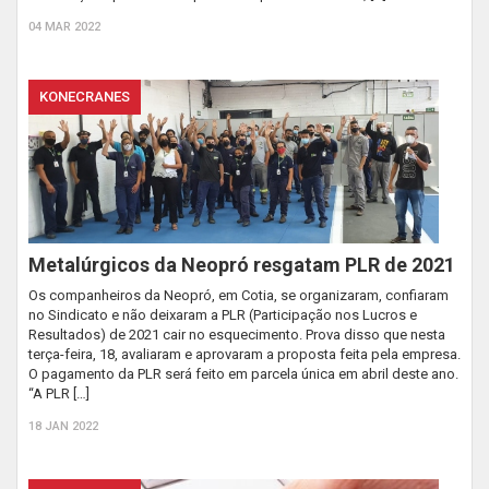
04 MAR 2022
KONECRANES
Metalúrgicos da Neopró resgatam PLR de 2021
Os companheiros da Neopró, em Cotia, se organizaram, confiaram
no Sindicato e não deixaram a PLR (Participação nos Lucros e
Resultados) de 2021 cair no esquecimento. Prova disso que nesta
terça-feira, 18, avaliaram e aprovaram a proposta feita pela empresa.
O pagamento da PLR será feito em parcela única em abril deste ano.
“A PLR […]
18 JAN 2022